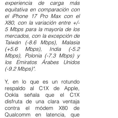
experiencia de carga más 
equitativa en comparación con 
el iPhone 17 Pro Max con el 
X80, con la variación entre +/- 
5 Mbps para la mayoría de los 
mercados, con la excepción de 
Taiwán (-8.6 Mbps), Malasia 
(+5.6 Mbps), India (-5.2 
Mbps), Polonia (-7.3 Mbps) y 
los Emiratos Árabes Unidos 
(-9.2 Mbps)".
Y, en lo que es un rotundo 
respaldo al C1X de Apple, 
Ookla señala que el C1X 
disfruta de una clara ventaja 
contra el módem X80 de 
Qualcomm en latencia, que 