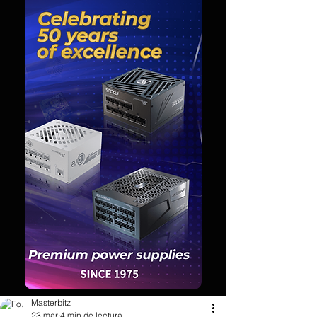
Masterbitz
23 mar
4 min de lectura