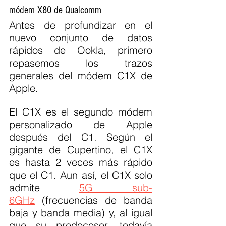
módem X80 de Qualcomm
Antes de profundizar en el 
nuevo conjunto de datos 
rápidos de Ookla, primero 
repasemos los trazos 
generales del módem C1X de 
Apple.
El C1X es el segundo módem 
personalizado de Apple 
después del C1. Según el 
gigante de Cupertino, el C1X 
es hasta 2 veces más rápido 
que el C1. Aun así, el C1X solo 
admite 
5G sub-
6GHz
 (frecuencias de banda 
baja y banda media) y, al igual 
que su predecesor, todavía 