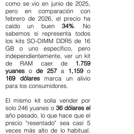
como se vio en junio de 2025, 
pero en comparación con 
febrero de 2026, el precio ha 
caído un buen 
34%
. No 
sabemos si representa todos 
los kits SO-DIMM DDR5 de 16 
GB o uno específico, pero 
independientemente, ver un kit 
de RAM caer de 
1.759 
yuanes
 o 
de 257
 a 
1,159
 o 
169
dólares
 marca un alivio 
para los consumidores.
El mismo kit solía vender por 
solo 246 yuanes o 
36 dólares el
año pasado, lo que hace que el 
precio "resentado" sea casi 5 
veces más alto de lo habitual. 