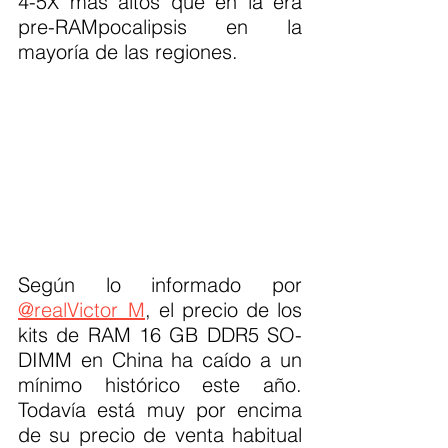
4-5X más altos que en la era 
pre-RAMpocalipsis en la 
mayoría de las regiones.
Según lo informado por 
@realVictor_M
, el precio de los 
kits de RAM 16 GB DDR5 SO-
DIMM en China ha caído a un 
mínimo histórico este año. 
Todavía está muy por encima 
de su precio de venta habitual 