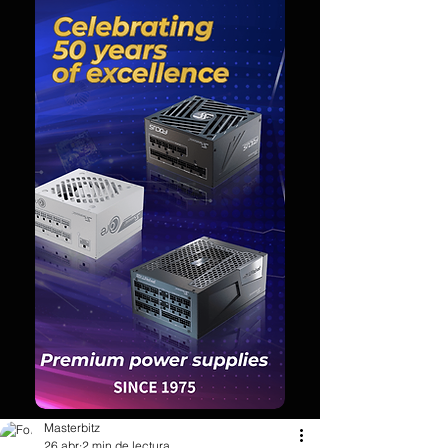
Masterbitz
26 abr
2 min de lectura