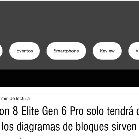
Eventos
Smartphone
Review
V
 min de lectura
on 8 Elite Gen 6 Pro solo tendrá 
y los diagramas de bloques sirve