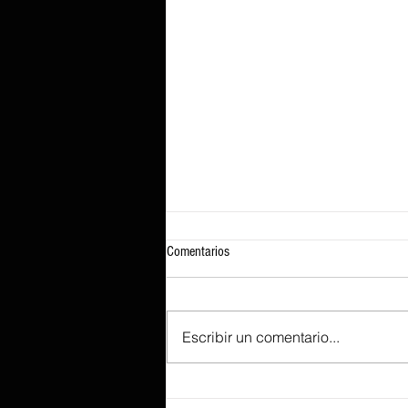
Comentarios
Escribir un comentario...
Ejecutar GTA 5 en un iPhone 17 Pro