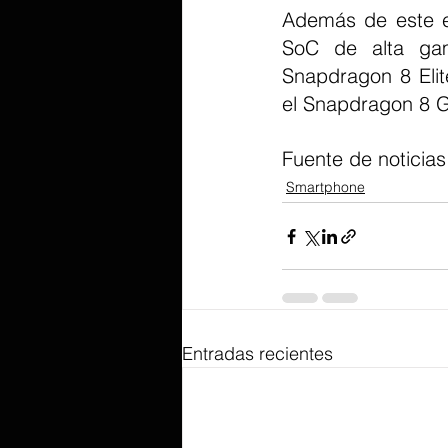
Además de este e
SoC de alta gam
Snapdragon 8 Elit
el Snapdragon 8 
Fuente de noticias
Smartphone
Entradas recientes