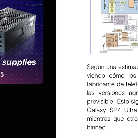
Según una estimaci
viendo cómo los
fabricante de telé
las versiones agr
previsible. Esto s
Galaxy S27 Ultra
mientras que otro
binned.