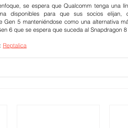
nfoque, se espera que Qualcomm tenga una lín
a disponibles para que sus socios elijan, c
e Gen 5 manteniéndose como una alternativa más
Gen 6 que se espera que suceda al Snapdragon 8
: 
Reptalica