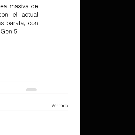
ea masiva de 
on el actual 
 barata, con 
 Gen 5.
Ver todo