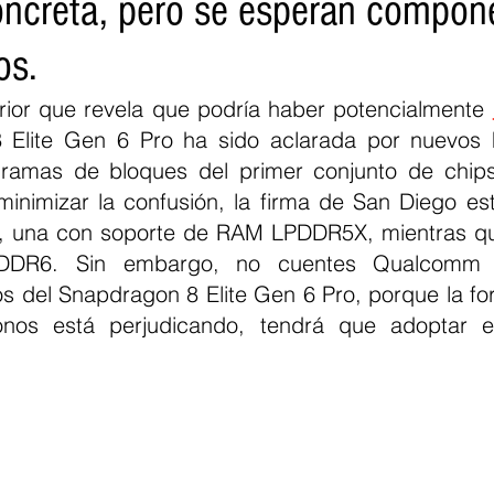
oncreta, pero se esperan compon
os.
erior que revela que podría haber potencialmente 
 Elite Gen 6 Pro ha sido aclarada por nuevos h
gramas de bloques del primer conjunto de chip
nimizar la confusión, la firma de San Diego es
s, una con soporte de RAM LPDDR5X, mientras qu
PDDR6. Sin embargo, no cuentes Qualcomm in
 del Snapdragon 8 Elite Gen 6 Pro, porque la fo
onos está perjudicando, tendrá que adoptar e