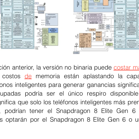
ón anterior, la versión no binaria puede 
costar m
 costos 
de
 memoria están aplastando la cap
fonos inteligentes para generar ganancias significa
upadas podría ser el único respiro disponible 
ignifica que solo los teléfonos inteligentes más pr
, podrían tener el Snapdragon 8 Elite Gen 6 P
s optarán por el Snapdragon 8 Elite Gen 6 o un