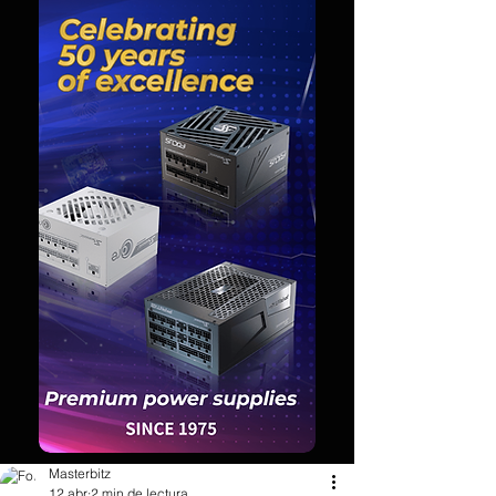
Masterbitz
12 abr
2 min de lectura