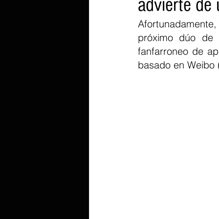
advierte de
Afortunadamente, 
próximo dúo de 
fanfarroneo de ape
basado en Weibo (