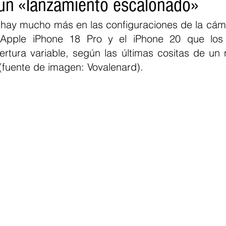
 un «lanzamiento escalonado»
hay mucho más en las configuraciones de la cáma
Apple iPhone 18 Pro y el iPhone 20 que los 
rtura variable, según las últimas cositas de un no
fuente de imagen: Vovalenard).