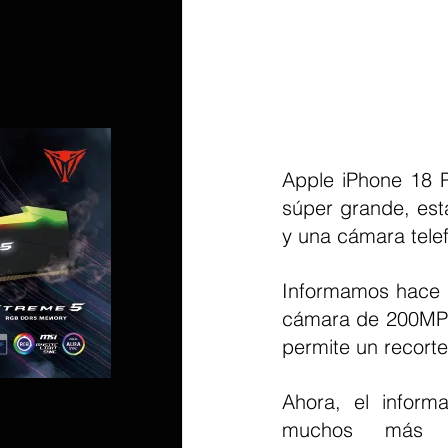
Apple iPhone 18 P
súper grande, esta
y una cámara tele
Informamos hace 
cámara de 200MP, 
permite un recorte
Ahora, el inform
muchos más d