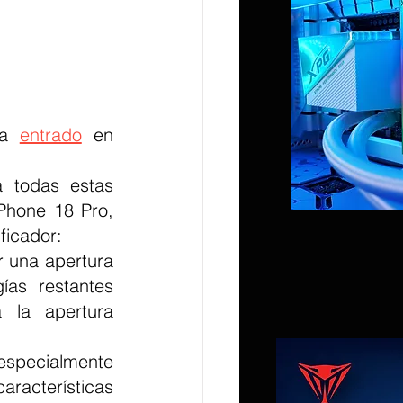
ha 
entrado
 en 
 todas estas 
Phone 18 Pro, 
ficador:
 una apertura 
ías restantes 
 la apertura 
specialmente 
acterísticas 