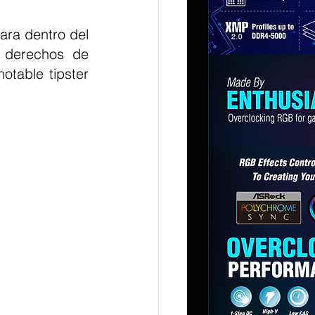
ra dentro del 
derechos de 
table tipster 