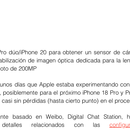
ro dúo/iPhone 20 para obtener un sensor de cám
bilización de imagen óptica dedicada para la lent
foto de 200MP
unos días que Apple estaba experimentando con 
posiblemente para el próximo iPhone 18 Pro y Pr
 casi sin pérdidas (hasta cierto punto) en el proce
ante basado en Weibo, Digital Chat Station, h
etalles relacionados con las 
configu