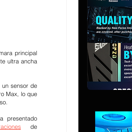
ara principal 
e ultra ancha 
un sensor de 
o Max, lo que 
so.
a presentado 
raciones
 de 