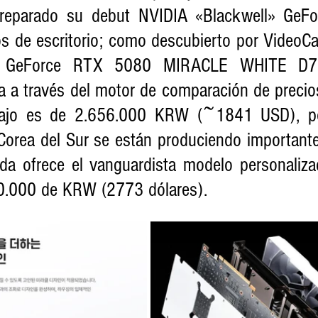
reparado su debut NVIDIA «Blackwell» GeF
s de escritorio; como descubierto por VideoCar
 GeForce RTX 5080 MIRACLE WHITE D7
ea a través del motor de comparación de precio
bajo es de 2.656.000 KRW (~1841 USD), po
Corea del Sur se están produciendo importante
nda ofrece el vanguardista modelo personaliza
.000 de KRW (2773 dólares).