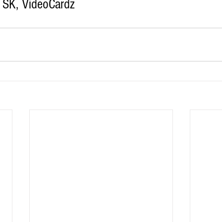
 SK, VideoCardz