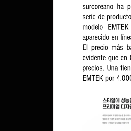
surcoreano ha p
serie de producto
modelo EMTEK
aparecido en lín
El precio más 
evidente que en 
precios. Una tie
EMTEK por 4.000