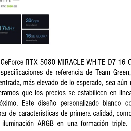
ica GeForce RTX 5080 MIRACLE WHITE D7 16 
especificaciones de referencia de Team Green,
 entrada, más elevado de lo esperado, sea aún 
eramos que los precios se estabilicen en línea
óximo. Este diseño personalizado blanco co
ar de características de primera calidad, como
 iluminación ARGB en una formación triple. 