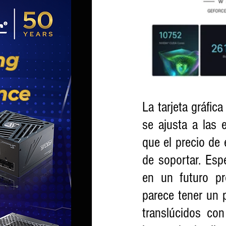
La tarjeta gráf
se ajusta a las 
que el precio de
de soportar. Esp
en un futuro pr
parece tener un p
translúcidos con