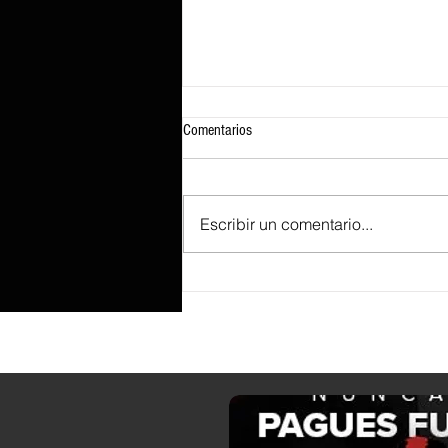
Comentarios
Escribir un comentario...
Un comprador de tiendas de segunda
mano se hace con una RTX 3050 en
perfecto estado por el precio de un
café, mientras que las tiendas la
venden por más de 200 dólares