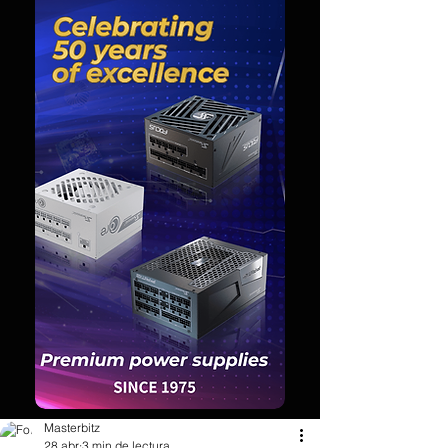
Masterbitz
28 abr
3 min de lectura