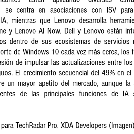
HP se centra en asociaciones con ISV para 
IA, mientras que Lenovo desarrolla herramie
e y Lenovo AI Now. Dell y Lenovo están inte
vos dentro de sus ecosistemas de servicios 
porte de Windows 10 cada vez más cerca, los fa
esión de impulsar las actualizaciones entre los
guos. El crecimiento secuencial del 49% en el 
re un mayor apetito del mercado, aunque la 
ientes de las principales funciones de IA s
 para TechRadar Pro, XDA Developers (Imagen