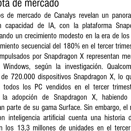
ota de mercado
os de mercado de Canalys revelan un panora
 capacidad de IA, con la plataforma Snap
do un crecimiento modesto en la era de los 
miento secuencial del 180% en el tercer trimes
 impulsados por Snapdragon X representan me
Windows, según la investigación. Qualcom
 de 720.000 dispositivos Snapdragon X, lo qu
 todos los PC vendidos en el tercer trimest
a la adopción de Snapdragon X, habiendo i
an parte de su gama Surface. Sin embargo, el
inteligencia artificial cuenta una historia di
n los 13,3 millones de unidades en el tercer 