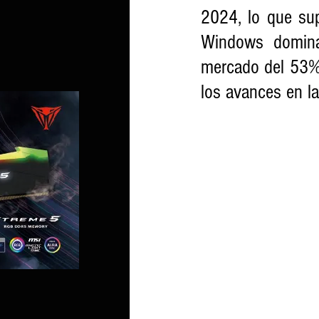
2024, lo que sup
Windows dominar
mercado del 53%,
los avances en l