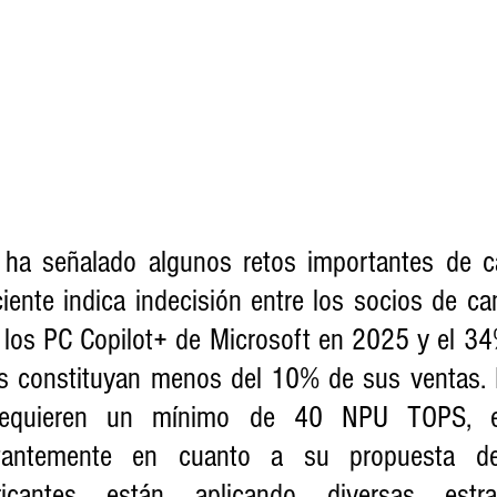
ha señalado algunos retos importantes de car
ente indica indecisión entre los socios de can
 los PC Copilot+ de Microsoft en 2025 y el 34
os constituyan menos del 10% de sus ventas. E
requieren un mínimo de 40 NPU TOPS, es
tantemente en cuanto a su propuesta de 
bricantes están aplicando diversas estra