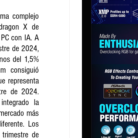
ma complejo 
dragon X de 
PC con IA. A 
tre de 2024, 
nos del 1,5% 
m consiguió 
e representa 
re de 2024. 
ntegrado la 
 mercado más 
ferente. Los 
trimestre de 