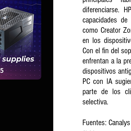
diferenciarse. 
capacidades de 
como Creator Zon
en los dispositi
Con el fin del so
enfrentan a la pr
dispositivos anti
PC con IA sugie
parte de los cl
selectiva.
Fuentes: Canalys