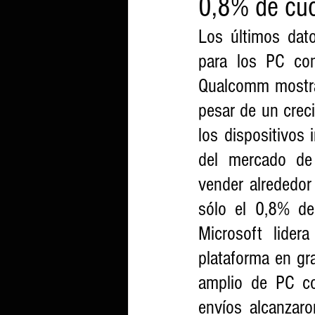
0,8% de cu
Los últimos dat
para los PC con
Qualcomm mostran
pesar de un creci
los dispositivos
del mercado de 
vender alrededor
sólo el 0,8% de
Microsoft lider
plataforma en gr
amplio de PC con 
envíos alcanzaro