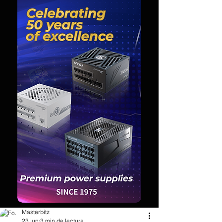
Masterbitz
23 jun
3 min de lectura