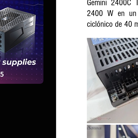
Gemini 2400C Ti
2400 W en un di
ciclónico de 40 m