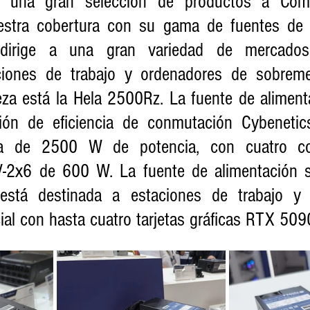
jo una gran selección de productos a Com
tra cobertura con su gama de fuentes de al
 dirige a una gran variedad de mercados,
aciones de trabajo y ordenadores de sobreme
eza está la Hela 2500Rz. La fuente de aliment
ción de eficiencia de conmutación Cybenetic
era de 2500 W de potencia, con cuatro co
V-2x6 de 600 W. La fuente de alimentación s
stá destinada a estaciones de trabajo y 
icial con hasta cuatro tarjetas gráficas RTX 509