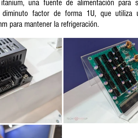
tanium, una fuente de alimentación para se
minuto factor de forma 1U, que utiliza un
m para mantener la refrigeración.