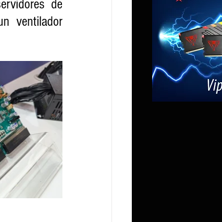
rvidores de 
 ventilador 