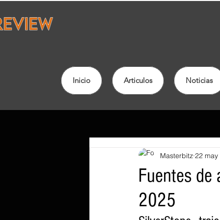
Inicio
Articulos
Noticias
Masterbitz
22 may
Fuentes de 
2025