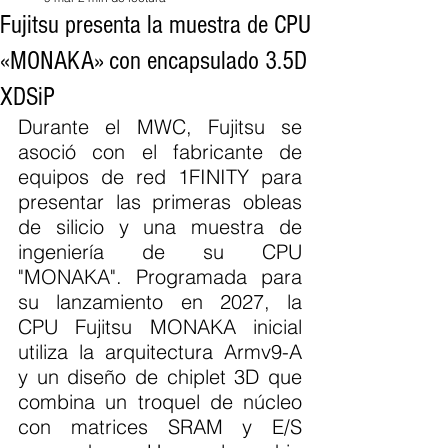
Fujitsu presenta la muestra de CPU
«MONAKA» con encapsulado 3.5D
XDSiP
Durante el MWC, Fujitsu se 
asoció con el fabricante de 
equipos de red 1FINITY para 
presentar las primeras obleas 
de silicio y una muestra de 
ingeniería de su CPU 
"MONAKA". Programada para 
su lanzamiento en 2027, la 
CPU Fujitsu MONAKA inicial 
utiliza la arquitectura Armv9-A 
y un diseño de chiplet 3D que 
combina un troquel de núcleo 
con matrices SRAM y E/S 