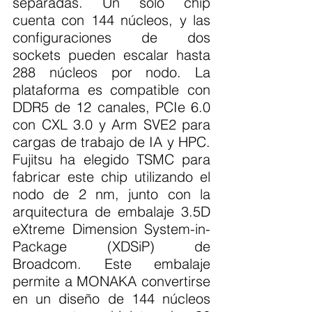
separadas. Un solo chip 
cuenta con 144 núcleos, y las 
configuraciones de dos 
sockets pueden escalar hasta 
288 núcleos por nodo. La 
plataforma es compatible con 
DDR5 de 12 canales, PCIe 6.0 
con CXL 3.0 y Arm SVE2 para 
cargas de trabajo de IA y HPC. 
Fujitsu ha elegido TSMC para 
fabricar este chip utilizando el 
nodo de 2 nm, junto con la 
arquitectura de embalaje 3.5D 
eXtreme Dimension System-in-
Package (XDSiP) de 
Broadcom. Este embalaje 
permite a MONAKA convertirse 
en un diseño de 144 núcleos 