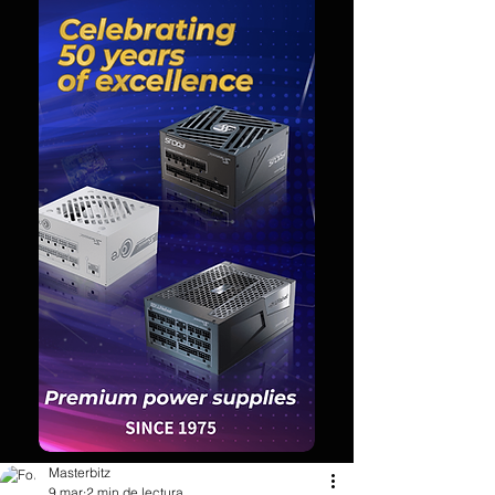
Masterbitz
9 mar
2 min de lectura