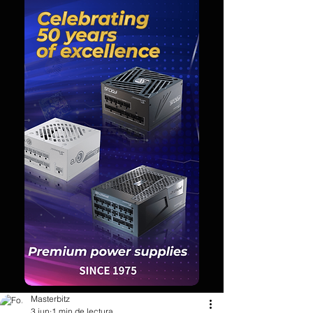
Masterbitz
3 jun
1 min de lectura