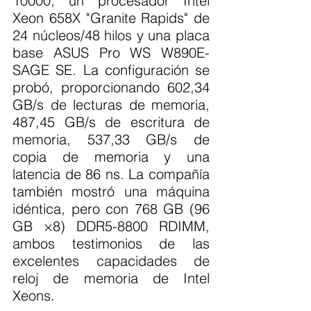
10000, un procesador Intel 
Xeon 658X "Granite Rapids" de 
24 núcleos/48 hilos y una placa 
base ASUS Pro WS W890E-
SAGE SE. La configuración se 
probó, proporcionando 602,34 
GB/s de lecturas de memoria, 
487,45 GB/s de escritura de 
memoria, 537,33 GB/s de 
copia de memoria y una 
latencia de 86 ns. La compañía 
también mostró una máquina 
idéntica, pero con 768 GB (96 
GB ×8) DDR5-8800 RDIMM, 
ambos testimonios de las 
excelentes capacidades de 
reloj de memoria de Intel 
Xeons.