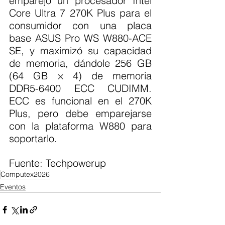
emparejó un procesador Intel 
Core Ultra 7 270K Plus para el 
consumidor con una placa 
base ASUS Pro WS W880-ACE 
SE, y maximizó su capacidad 
de memoria, dándole 256 GB 
(64 GB × 4) de memoria 
DDR5-6400 ECC CUDIMM. 
ECC es funcional en el 270K 
Plus, pero debe emparejarse 
con la plataforma W880 para 
soportarlo.
Fuente: Techpowerup 
Computex2026
Eventos