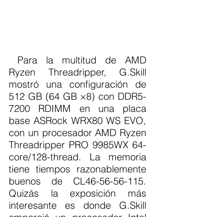
 Para la multitud de AMD 
Ryzen Threadripper, G.Skill 
mostró una configuración de 
512 GB (64 GB ×8) con DDR5-
7200 RDIMM en una placa 
base ASRock WRX80 WS EVO, 
con un procesador AMD Ryzen 
Threadripper PRO 9985WX 64-
core/128-thread. La memoria 
tiene tiempos razonablemente 
buenos de CL46-56-56-115. 
Quizás la exposición más 
interesante es donde G.Skill 