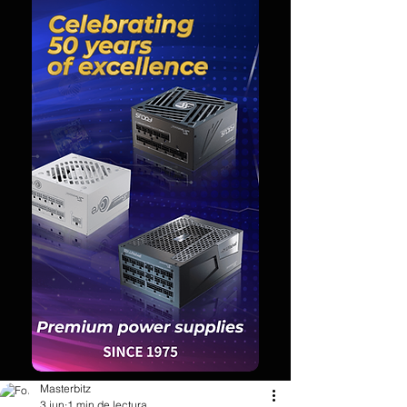
Masterbitz
3 jun
1 min de lectura