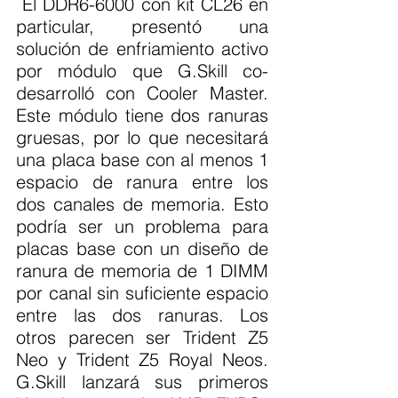
 El DDR6-6000 con kit CL26 en 
particular, presentó una 
solución de enfriamiento activo 
por módulo que G.Skill co-
desarrolló con Cooler Master. 
Este módulo tiene dos ranuras 
gruesas, por lo que necesitará 
una placa base con al menos 1 
espacio de ranura entre los 
dos canales de memoria. Esto 
podría ser un problema para 
placas base con un diseño de 
ranura de memoria de 1 DIMM 
por canal sin suficiente espacio 
entre las dos ranuras. Los 
otros parecen ser Trident Z5 
Neo y Trident Z5 Royal Neos. 
G.Skill lanzará sus primeros 