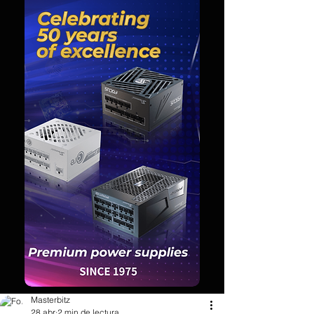
Masterbitz
28 abr
2 min de lectura