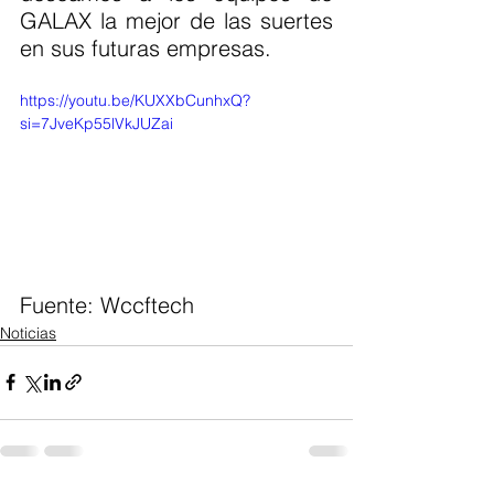
GALAX la mejor de las suertes 
en sus futuras empresas.
https://youtu.be/KUXXbCunhxQ?
si=7JveKp55lVkJUZai
Fuente: Wccftech 
Noticias