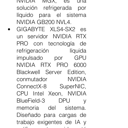
NVIDIA MGX, es una 
solución refrigerada por 
líquido para el sistema 
NVIDIA GB200 NVL4.
GIGABYTE XLS4-SX2 es 
un servidor NVIDIA RTX 
PRO con tecnología de 
refrigeración líquida 
impulsado por GPU 
NVIDIA RTX PRO 6000 
Blackwell Server Edition, 
conmutador NVIDIA 
ConnectX-8 SuperNIC, 
CPU Intel Xeon, NVIDIA 
BlueField-3 DPU y 
memoria del sistema. 
Diseñado para cargas de 
trabajo exigentes de IA y 