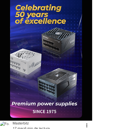
Masterbitz
17 mar
6 min de lectura