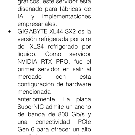
gráficos, este servidor está 
diseñado para fábricas de 
IA y implementaciones 
empresariales.
GIGABYTE XL44-SX2 es la 
versión refrigerada por aire 
del XLS4 refrigerado por 
líquido. Como servidor 
NVIDIA RTX PRO, fue el 
primer servidor en salir al 
mercado con esta 
configuración de hardware 
mencionada 
anteriormente. La placa 
SuperNIC admite un ancho 
de banda de 800 Gb/s y 
una conectividad PCIe 
Gen 6 para ofrecer un alto 