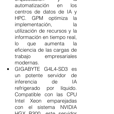
automatización en los 
centros de datos de IA y 
HPC. GPM optimiza la 
implementación, la 
utilización de recursos y la 
información en tiempo real, 
lo que aumenta la 
eficiencia de las cargas de 
trabajo empresariales 
modernas.
GIGABYTE G4L4-SD3 es 
un potente servidor de 
inferencia de IA 
refrigerado por líquido. 
Compatible con las CPU 
Intel Xeon emparejadas 
con el sistema NVIDIA 
HGX B300, este servidor 