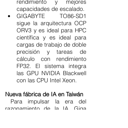
rendimiento y mejores 
capacidades de escalado.
GIGABYTE TO86-SD1 
sigue la arquitectura OCP 
ORV3 y es ideal para HPC 
científica y es ideal para 
cargas de trabajo de doble 
precisión y tareas de 
cálculo con rendimiento 
FP32. El sistema integra 
las GPU NVIDIA Blackwell 
con las CPU Intel Xeon.
Nueva fábrica de IA en Taiwán
 Para impulsar la era del 
razonamiento de la IA, Giga 
Computing está estableciendo 
el acelerador de fábrica de IA 