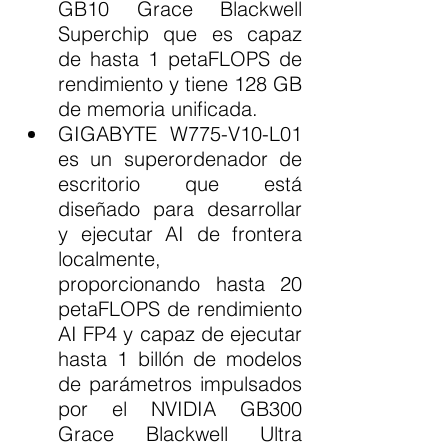
GB10 Grace Blackwell 
Superchip que es capaz 
de hasta 1 petaFLOPS de 
rendimiento y tiene 128 GB 
de memoria unificada.
GIGABYTE W775-V10-L01 
es un superordenador de 
escritorio que está 
diseñado para desarrollar 
y ejecutar AI de frontera 
localmente, 
proporcionando hasta 20 
petaFLOPS de rendimiento 
AI FP4 y capaz de ejecutar 
hasta 1 billón de modelos 
de parámetros impulsados 
por el NVIDIA GB300 
Grace Blackwell Ultra 