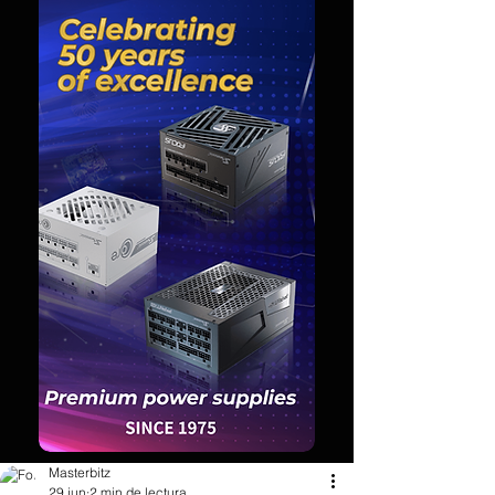
Masterbitz
29 jun
2 min de lectura