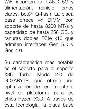
WiFi incorporado, LAN 2.5G y 
alimentación, reinicio, cmos 
claros, botón Q-flash. La placa 
base ofrece 4x DIMM con 
soporte de hasta 8200 MT/s y 
capacidad de hasta 256 GB, y 
ranuras dobles PCIe x16 que 
admiten interfaces Gen 5.0 y 
Gen 4.0.
Su característica más notable 
es el soporte para el soporte 
X3D Turbo Mode 2.0 de 
GIGABYTE, que ofrece una 
optimización de rendimiento a 
nivel de plataforma para los 
chips Ryzen X3D. A través de 
esta tecnología, la placa base 