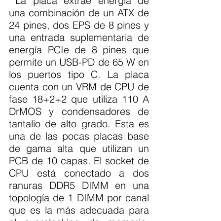
 La placa extrae energía de 
una combinación de un ATX de 
24 pines, dos EPS de 8 pines y 
una entrada suplementaria de 
energía PCIe de 8 pines que 
permite un USB-PD de 65 W en 
los puertos tipo C. La placa 
cuenta con un VRM de CPU de 
fase 18+2+2 que utiliza 110 A 
DrMOS y condensadores de 
tantalio de alto grado. Esta es 
una de las pocas placas base 
de gama alta que utilizan un 
PCB de 10 capas. El socket de 
CPU está conectado a dos 
ranuras DDR5 DIMM en una 
topología de 1 DIMM por canal 
que es la más adecuada para 