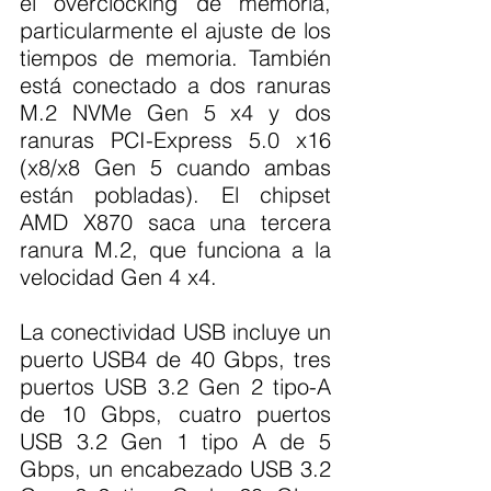
el overclocking de memoria, 
particularmente el ajuste de los 
tiempos de memoria. También 
está conectado a dos ranuras 
M.2 NVMe Gen 5 x4 y dos 
ranuras PCI-Express 5.0 x16 
(x8/x8 Gen 5 cuando ambas 
están pobladas). El chipset 
AMD X870 saca una tercera 
ranura M.2, que funciona a la 
velocidad Gen 4 x4.
La conectividad USB incluye un 
puerto USB4 de 40 Gbps, tres 
puertos USB 3.2 Gen 2 tipo-A 
de 10 Gbps, cuatro puertos 
USB 3.2 Gen 1 tipo A de 5 
Gbps, un encabezado USB 3.2 