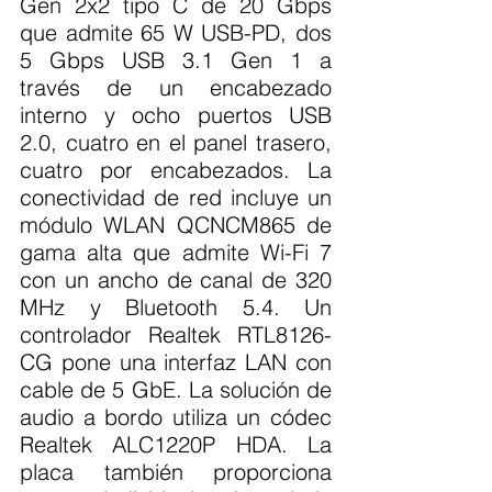
Gen 2x2 tipo C de 20 Gbps 
que admite 65 W USB-PD, dos 
5 Gbps USB 3.1 Gen 1 a 
través de un encabezado 
interno y ocho puertos USB 
2.0, cuatro en el panel trasero, 
cuatro por encabezados. La 
conectividad de red incluye un 
módulo WLAN QCNCM865 de 
gama alta que admite Wi-Fi 7 
con un ancho de canal de 320 
MHz y Bluetooth 5.4. Un 
controlador Realtek RTL8126-
CG pone una interfaz LAN con 
cable de 5 GbE. La solución de 
audio a bordo utiliza un códec 
Realtek ALC1220P HDA. La 
placa también proporciona 