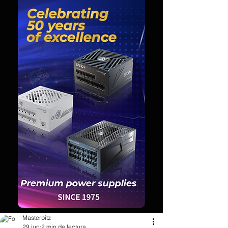
Masterbitz
29 jun
2 min de lectura