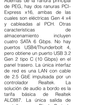
Además de la ranura principal 
de PEG, hay dos ranuras PCI-
Express x16, ambas de las 
cuales son eléctricas Gen 4 x4 
y cableadas al PCH. Otras 
características de 
almacenamiento incluyen 
cuatro SATA 6 Gbps. No hay 
puertos USB4/Thunderbolt 4, 
pero obtiene un puerto USB 3.2 
Gen 2 tipo C (10 Gbps) en el 
panel trasero. La única interfaz 
de red es una LAN con cable 
de 2.5 GbE impulsada por un 
controlador Realtek. La 
solución de audio a bordo es la 
tarifa básica de Realtek 
ALC887. La única salida de 