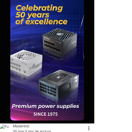
Masterbitz
20 mar
2 min de lectura