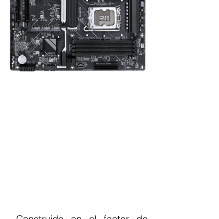
 Construido en el factor de 