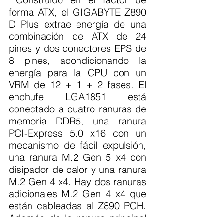
forma ATX, el GIGABYTE Z890 
D Plus extrae energía de una 
combinación de ATX de 24 
pines y dos conectores EPS de 
8 pines, acondicionando la 
energía para la CPU con un 
VRM de 12 + 1 + 2 fases. El 
enchufe LGA1851 está 
conectado a cuatro ranuras de 
memoria DDR5, una ranura 
PCI-Express 5.0 x16 con un 
mecanismo de fácil expulsión, 
una ranura M.2 Gen 5 x4 con 
disipador de calor y una ranura 
M.2 Gen 4 x4. Hay dos ranuras 
adicionales M.2 Gen 4 x4 que 
están cableadas al Z890 PCH. 