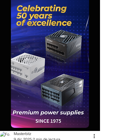
Masterbitz
9 dic 2025
2 min de lectura