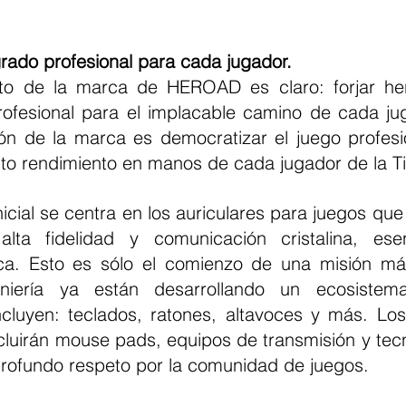
rado profesional para cada jugador.
ofesional para el implacable camino de cada jug
ón de la marca es democratizar el juego profesi
lto rendimiento en manos de cada jugador de la Ti
lta fidelidad y comunicación cristalina, esen
ica. Esto es sólo el comienzo de una misión má
niería ya están desarrollando un ecosistema
incluyen: teclados, ratones, altavoces y más. Los
cluirán mouse pads, equipos de transmisión y tecno
rofundo respeto por la comunidad de juegos.