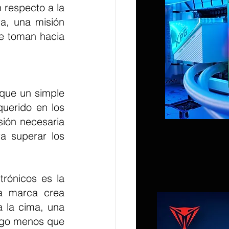
respecto a la 
, una misión 
e toman hacia 
uerido en los 
ión necesaria 
a superar los 
a marca crea 
 la cima, una 
lgo menos que 