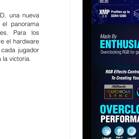
D, una nueva 
 el panorama 
es. Para los 
e el hardware 
 cada jugador 
la victoria.