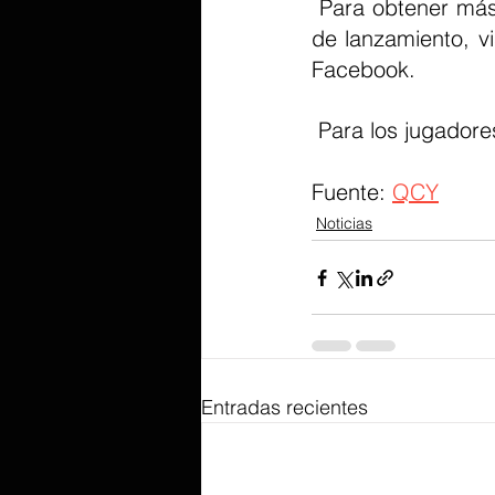
 Para obtener más información, actualizaciones de productos y próximos eventos 
de lanzamiento, vi
Facebook.
 Para los jugador
Fuente: 
QCY
Noticias
Entradas recientes