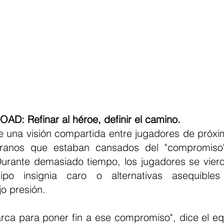
OAD: Refinar al héroe, definir el camino.
eranos que estaban cansados del "compromiso" 
urante demasiado tiempo, los jugadores se viero
uipo insignia caro o alternativas asequible
o presión.
rca para poner fin a ese compromiso", dice el eq