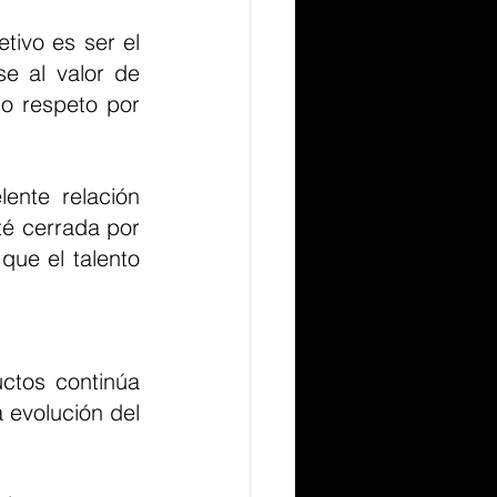
e al valor de 
 respeto por 
é cerrada por 
ue el talento 
evolución del 