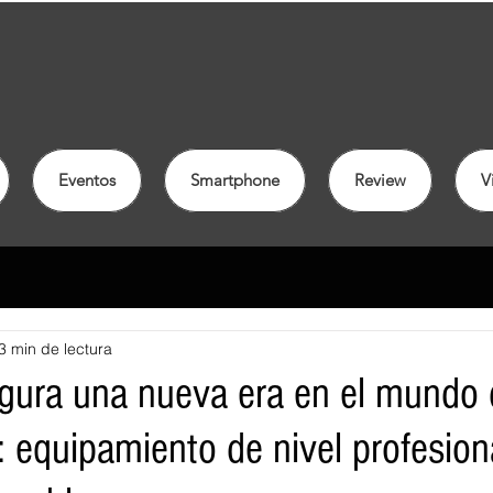
Eventos
Smartphone
Review
V
3 min de lectura
gura una nueva era en el mundo 
 equipamiento de nivel profesion