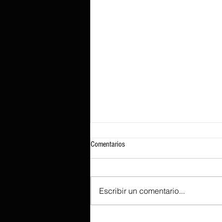
Comentarios
Escribir un comentario...
Según se informa, Lenovo prepara el