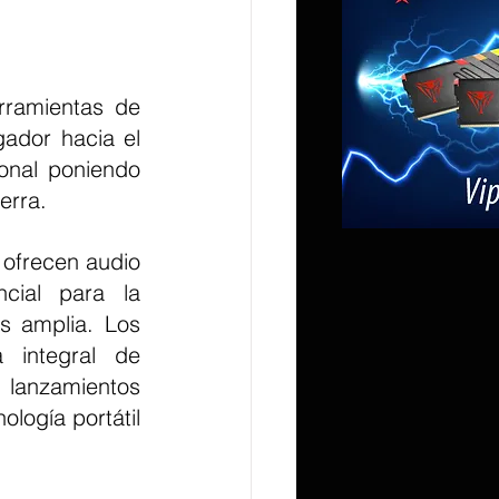
ador hacia el 
onal poniendo 
erra.
cial para la 
s amplia. Los 
 integral de 
 lanzamientos 
logía portátil 