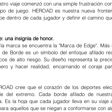
ro viaje comenzó con una simple frustración con 
ipo de juego. HEROAD es nuestra nueva frontera
roe dentro de cada jugador y definir el camino qu
: una insignia de honor.
a de Borde es un símbolo del enfoque afilado req
cos de alto riesgo. Su diseño representa la precis
ero y hacer realidad, encarnando el coraje par
ble del extremo. Cada borde afilado de nuestr
. Es la hoja que cada jugador lleva en su viaje a
 para aquellos que se niegan a conformarse con a