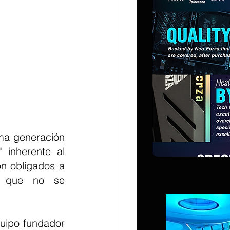
inherente al 
n obligados a 
s que no se 
uipo fundador 