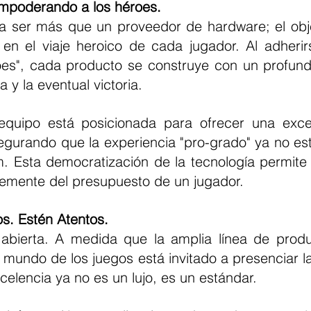
 Empoderando a los héroes.
n el viaje heroico de cada jugador. Al adherirs
s", cada producto se construye con un profundo
ca y la eventual victoria.
egurando que la experiencia "pro-grado" ya no est
. Esta democratización de la tecnología permite q
ntemente del presupuesto de un jugador.
s. Estén Atentos.
mundo de los juegos está invitado a presenciar la 
celencia ya no es un lujo, es un estándar.