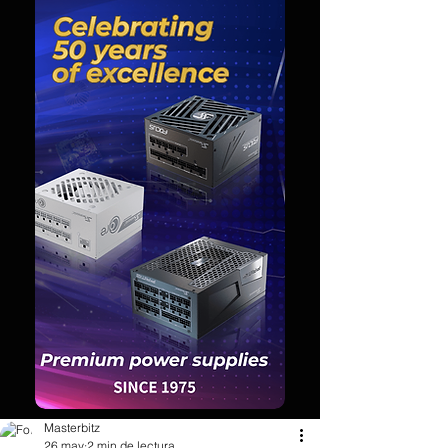
Masterbitz
26 may
2 min de lectura