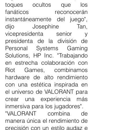
toques ocultos que los 
fanáticos reconocerán 
instantáneamente del juego", 
dijo Josephine Tan, 
vicepresidenta senior y 
presidenta de la división de 
Personal Systems Gaming 
Solutions, HP Inc. "Trabajando 
en estrecha colaboración con 
Riot Games, combinamos 
hardware de alto rendimiento 
con una estética inspirada en 
el universo de VALORANT para 
crear una experiencia más 
inmersiva para los jugadores".
"VALORANT combina de 
manera única el rendimiento de 
precisión con un estilo audaz e 