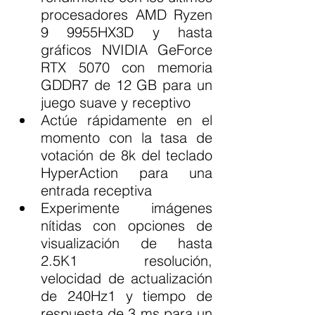
procesadores AMD Ryzen 
9 9955HX3D y hasta 
gráficos NVIDIA GeForce 
RTX 5070 con memoria 
GDDR7 de 12 GB para un 
juego suave y receptivo
Actúe rápidamente en el 
momento con la tasa de 
votación de 8k del teclado 
HyperAction para una 
entrada receptiva
Experimente imágenes 
nítidas con opciones de 
visualización de hasta 
2.5K1 resolución, 
velocidad de actualización 
de 240Hz1 y tiempo de 
respuesta de 3 ms para un 