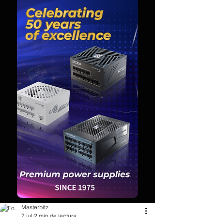
Masterbitz
7 jul
2 min de lectura