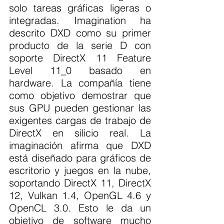
solo tareas gráficas ligeras o 
integradas. Imagination ha 
descrito DXD como su primer 
producto de la serie D con 
soporte DirectX 11 Feature 
Level 11_0 basado en 
hardware. La compañía tiene 
como objetivo demostrar que 
sus GPU pueden gestionar las 
exigentes cargas de trabajo de 
DirectX en silicio real. La 
imaginación afirma que DXD 
está diseñado para gráficos de 
escritorio y juegos en la nube, 
soportando DirectX 11, DirectX 
12, Vulkan 1.4, OpenGL 4.6 y 
OpenCL 3.0. Esto le da un 
objetivo de software mucho 