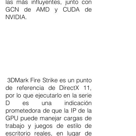
las más influyentes, junto con 
GCN de AMD y CUDA de 
NVIDIA.
 3DMark Fire Strike es un punto 
de referencia de DirectX 11, 
por lo que ejecutarlo en la serie 
D es una indicación 
prometedora de que la IP de la 
GPU puede manejar cargas de 
trabajo y juegos de estilo de 
escritorio reales, en lugar de 