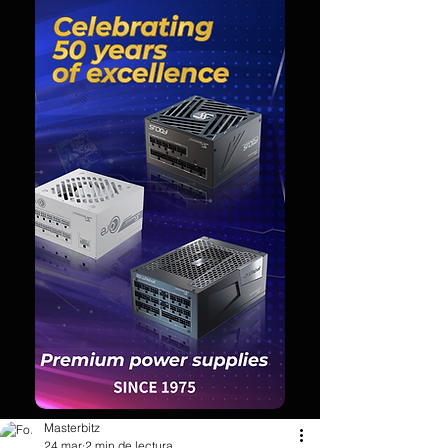
Masterbitz
24 mar
2 min de lectura