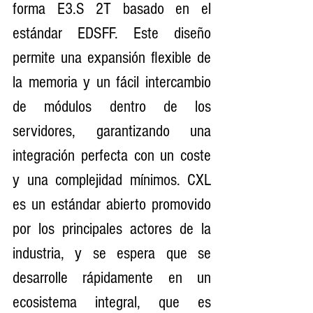
forma E3.S 2T basado en el 
estándar EDSFF. Este diseño 
permite una expansión flexible de 
la memoria y un fácil intercambio 
de módulos dentro de los 
servidores, garantizando una 
integración perfecta con un coste 
y una complejidad mínimos. CXL 
es un estándar abierto promovido 
por los principales actores de la 
industria, y se espera que se 
desarrolle rápidamente en un 
ecosistema integral, que es 