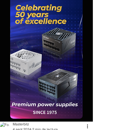
Masterbitz
4 sept 2024
2 min de lectura