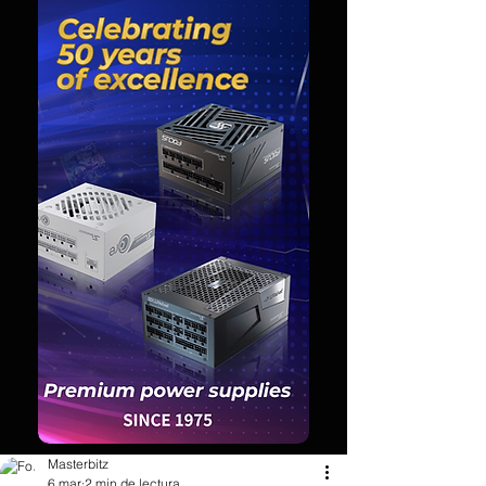
Masterbitz
6 mar
2 min de lectura