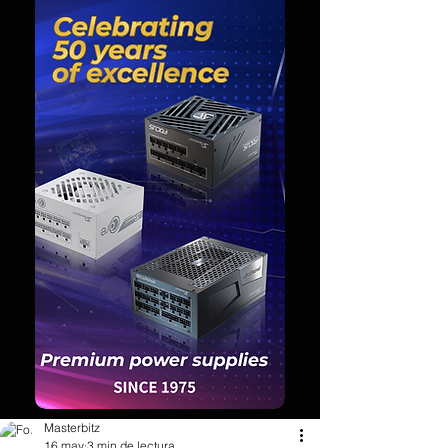
Masterbitz
16 may
3 min de lectura