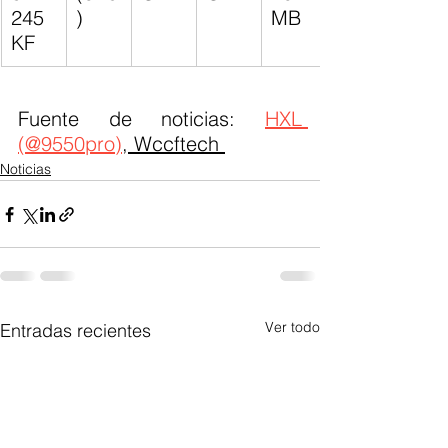
245
)
MB
KF
Fuente de noticias: 
HXL 
(@9550pro)
, Wccftech 
Noticias
Ver todo
Entradas recientes