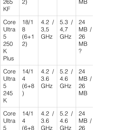
265
2)
MB
KF
Core 
18/1
4.2 / 
5.3 / 
24 
Ultra 
8 
3,5 
4,7 
MB / 
5 
(6+1
GHz
GHz
26 
250
2)
MB 
K 
?
Plus
Core 
14/1
4.2 / 
5.2 / 
24 
Ultra 
4 
3.6 
4.6 
MB / 
5 
(6+8
GHz
GHz
26 
245
)
MB
K
Core 
14/1
4.2 / 
5.2 / 
24 
Ultra 
4 
3.6 
4.6 
MB / 
5 
(6+8
GHz
GHz
26 