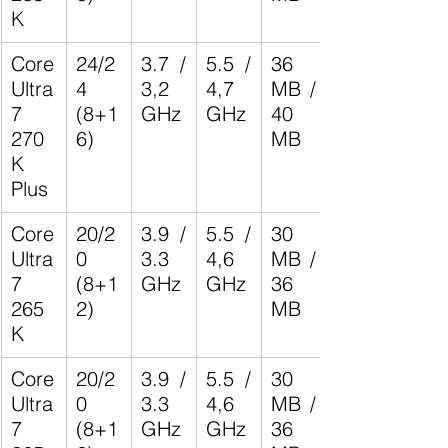
K
Core 
24/2
3.7 / 
5.5 / 
36 
Ultra 
4 
3,2 
4,7 
MB / 
7 
(8+1
GHz
GHz
40 
270
6)
MB
K 
Plus
Core 
20/2
3.9 / 
5.5 / 
30 
Ultra 
0 
3.3 
4,6 
MB / 
7 
(8+1
GHz
GHz
36 
265
2)
MB
K
Core 
20/2
3.9 / 
5.5 / 
30 
Ultra 
0 
3.3 
4,6 
MB / 
7 
(8+1
GHz
GHz
36 