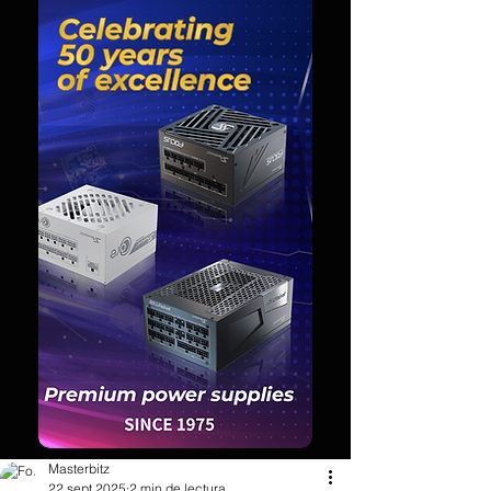
Masterbitz
22 sept 2025
2 min de lectura