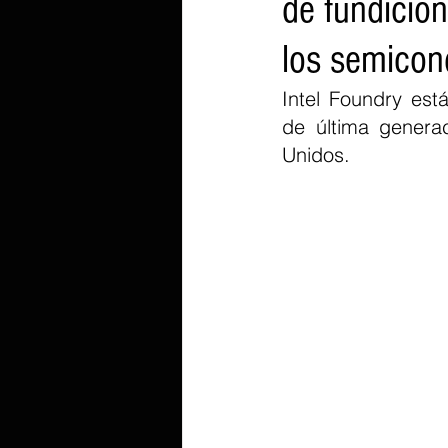
de fundición
los semicon
Intel Foundry est
de última generac
Unidos.