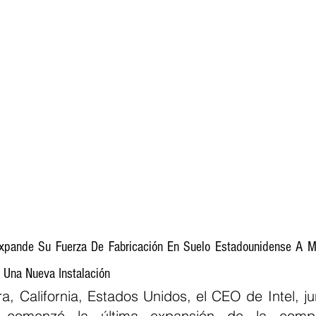
Expande Su Fuerza De Fabricación En Suelo Estadounidense A M
 Una Nueva Instalación
a, California, Estados Unidos, el CEO de Intel, ju
s, comenzó la última expansión de la comp