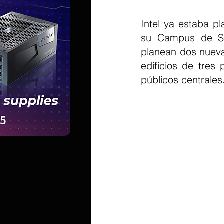
Intel ya estaba p
su Campus de Sa
planean dos nuevas
edificios de tres 
públicos centrales