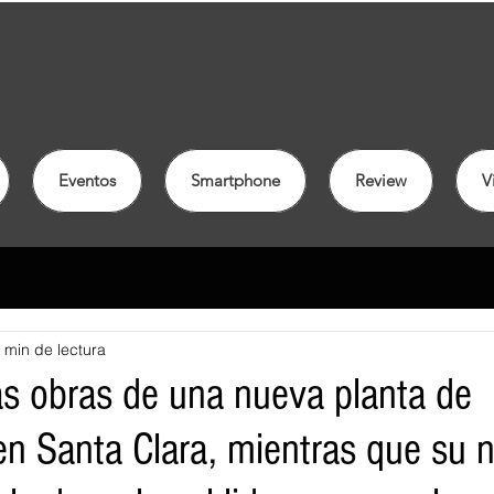
Eventos
Smartphone
Review
V
 min de lectura
 las obras de una nueva planta de
en Santa Clara, mientras que su 