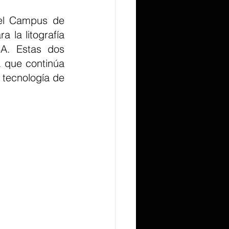
 el Campus de 
 la litografía 
A. Estas dos 
 que continúa 
tecnología de 