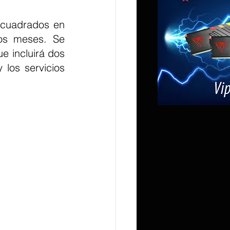
cuadrados en 
s meses. Se 
e incluirá dos 
 los servicios 