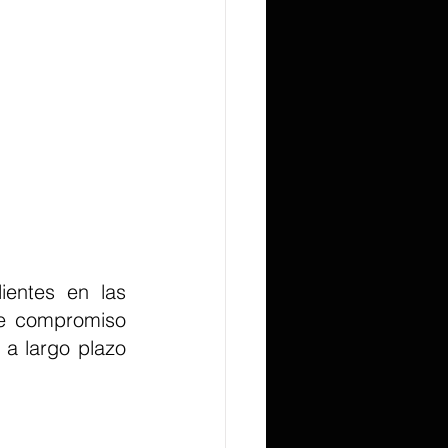
ientes en las 
me compromiso 
a largo plazo 