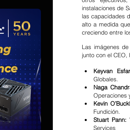
instalaciones de S
las capacidades d
alto a medida que 
creciendo entre lo
Las imágenes de l
junto con el CEO, 
Keyvan Esfar
Globales.
Naga Chandr
Operaciones y
Kevin O’Buck
Fundición.
Stuart Pann:
 
Services