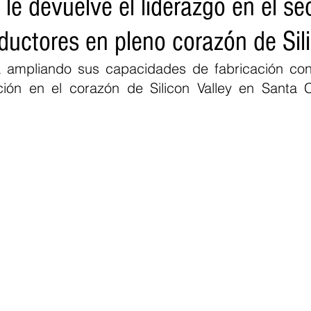
 le devuelve el liderazgo en el se
ductores en pleno corazón de Sil
á ampliando sus capacidades de fabricación con 
ión en el corazón de Silicon Valley en Santa C