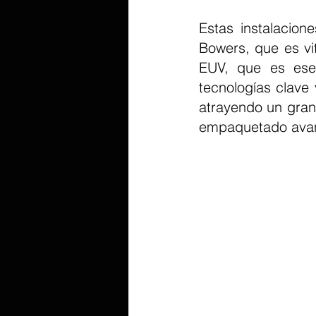
Estas instalacion
Bowers, que es vit
EUV, que es ese
tecnologías clave 
atrayendo un gran
empaquetado avanz