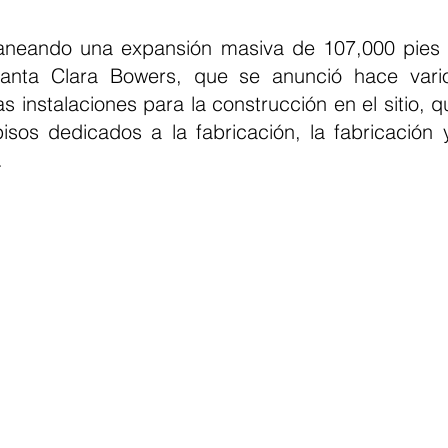
laneando una expansión masiva de 107,000 pies 
nta Clara Bowers, que se anunció hace vario
 instalaciones para la construcción en el sitio, qu
pisos dedicados a la fabricación, la fabricación y
.