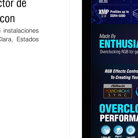
ctor de
icon
instalaciones 
lara, Estados 