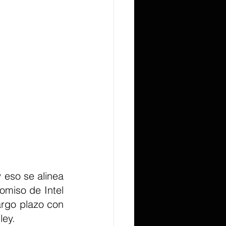
eso se alinea 
omiso de Intel 
rgo plazo con 
ley.