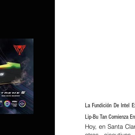
La Fundición De Intel 
Lip-Bu Tan Comienza En
Hoy, en Santa Clar
otros ejecutivo