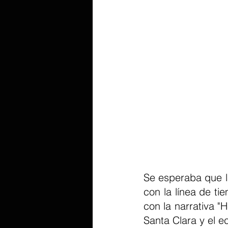
Se esperaba que l
con la línea de ti
con la narrativa "
Santa Clara y el e