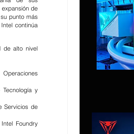
 expansión de 
 su punto más 
ntel continúa 
de alto nivel 
 Operaciones 
 Tecnología y 
 Servicios de 
Intel Foundry 