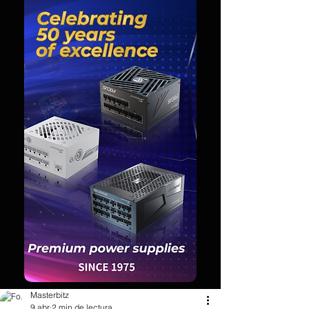
Masterbitz
9 abr
2 min de lectura