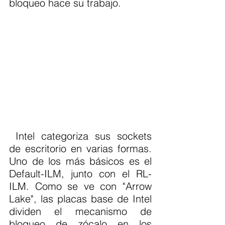
bloqueo hace su trabajo.
 Intel categoriza sus sockets 
de escritorio en varias formas. 
Uno de los más básicos es el 
Default-ILM, junto con el RL-
ILM. Como se ve con "Arrow 
Lake", las placas base de Intel 
dividen el mecanismo de 
bloqueo de zócalo en los 