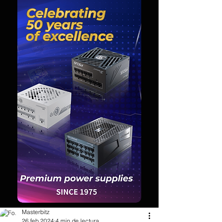
Masterbitz
26 feb 2024
4 min de lectura