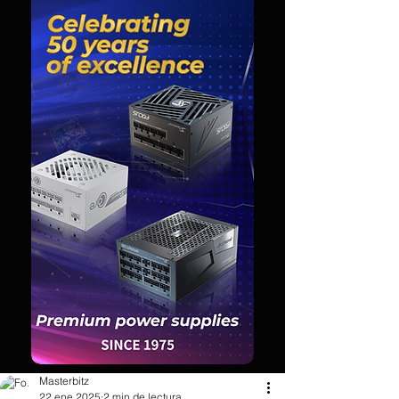
Masterbitz
22 ene 2025
2 min de lectura