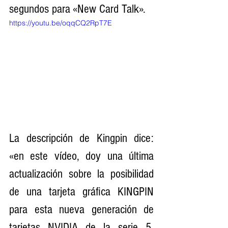
segundos para «New Card Talk».
https://youtu.be/oqqCQ2RpT7E
La descripción de Kingpin dice: 
«en este vídeo, doy una última 
actualización sobre la posibilidad 
de una tarjeta gráfica KINGPIN 
para esta nueva generación de 
tarjetas NVIDIA de la serie 5. 