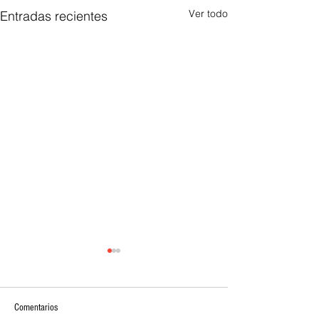
Ver todo
Entradas recientes
Comentarios