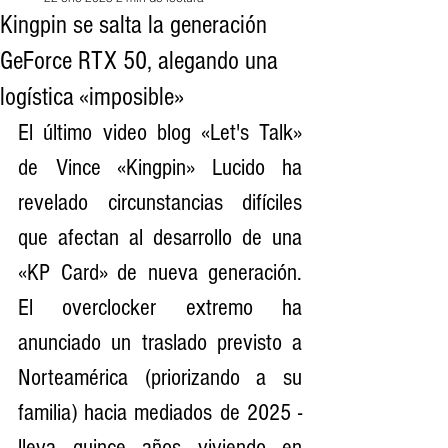
Kingpin se salta la generación
GeForce RTX 50, alegando una
logística «imposible»
El último video blog «Let's Talk» 
de Vince «Kingpin» Lucido ha 
revelado circunstancias difíciles 
que afectan al desarrollo de una 
«KP Card» de nueva generación. 
El overclocker extremo ha 
anunciado un traslado previsto a 
Norteamérica (priorizando a su 
familia) hacia mediados de 2025 -
lleva quince años viviendo en 