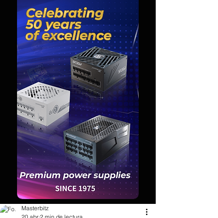
Masterbitz
20 abr
2 min de lectura