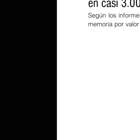
en casi 3.00
Según los informe
memoria por valor 