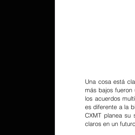
Una cosa está cla
más bajos fueron 
los acuerdos mult
es diferente a la 
CXMT planea su sa
claros en un futur