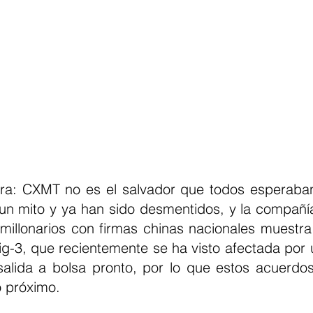
ra: CXMT no es el salvador que todos esperaban
un mito y ya han sido desmentidos, y la compañí
imillonarios con firmas chinas nacionales muestr
big-3, que recientemente se ha visto afectada por
lida a bolsa pronto, por lo que estos acuerdos
o próximo.