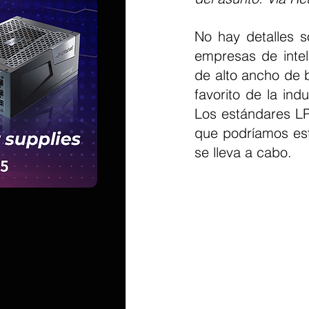
No hay detalles s
empresas de inteli
de alto ancho de 
favorito de la ind
Los estándares LP
que podríamos est
se lleva a cabo.