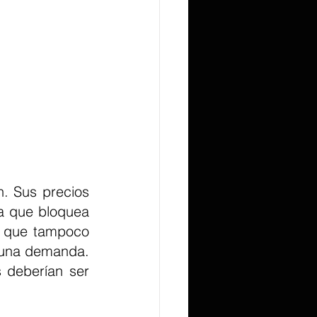
. Sus precios 
a que bloquea 
a que tampoco 
 una demanda. 
 deberían ser 