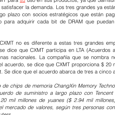
satisfacer la demanda. Los tres grandes ya están
rgo plazo con socios estratégicos que están pa
o para adquirir cada bit de DRAM que puedan 
 se dice que CXMT participa en LTA (Acuerdos a 
nas nacionales. La compañía que se nombra no
el acuerdo, se dice que CXMT proporciona $ 20 mi
. Se dice que el acuerdo abarca de tres a cinco 
no de chips de memoria ChangXin Memory Technol
erdo de suministro a largo plazo con Tencent H
0 mil millones de yuanes ($ 2.94 mil millones)
el mercado de valores, según tres personas con
uters