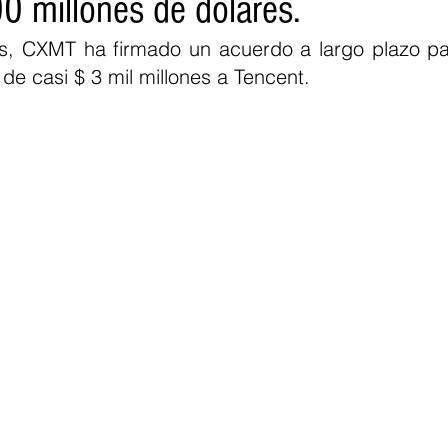
0 millones de dólares.
s, CXMT ha firmado un acuerdo a largo plazo par
de casi $ 3 mil millones a Tencent.