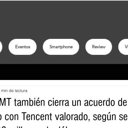
Eventos
Smartphone
Review
V
 min de lectura
MT también cierra un acuerdo d
o con Tencent valorado, según se