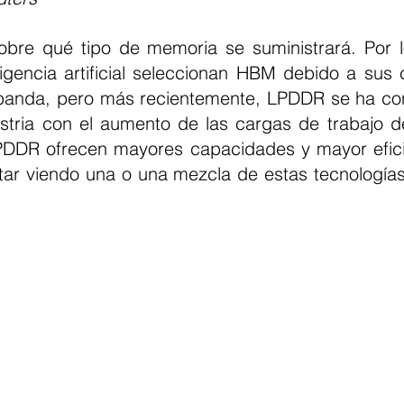
obre qué tipo de memoria se suministrará. Por lo
gencia artificial seleccionan HBM debido a sus ca
banda, pero más recientemente, LPDDR se ha con
ustria con el aumento de las cargas de trabajo de
DDR ofrecen mayores capacidades y mayor eficie
ar viendo una o una mezcla de estas tecnologías 