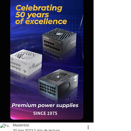
Masterbitz
20 mar 2023
2 min de lectura