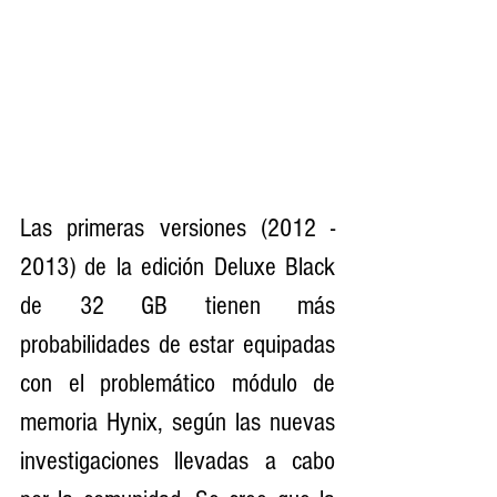
Las primeras versiones (2012 - 
2013) de la edición Deluxe Black 
de 32 GB tienen más 
probabilidades de estar equipadas 
con el problemático módulo de 
memoria Hynix, según las nuevas 
investigaciones llevadas a cabo 