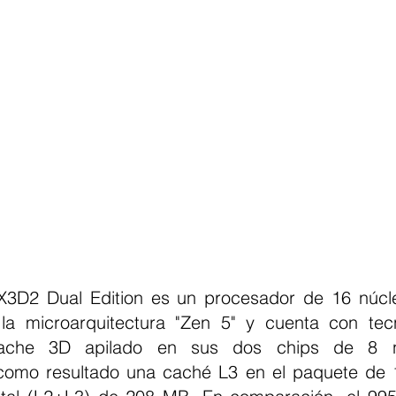
 la microarquitectura "Zen 5" y cuenta con tec
ache 3D apilado en sus dos chips de 8 nú
 como resultado una caché L3 en el paquete de 