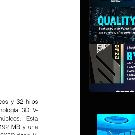
nología 3D V-
cleos. Esta 
192 MB y una 