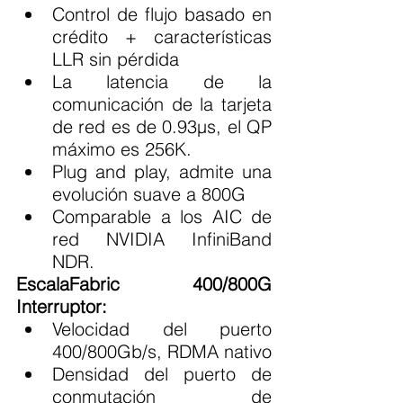
Control de flujo basado en 
crédito + características 
LLR sin pérdida
La latencia de la 
comunicación de la tarjeta 
de red es de 0.93μs, el QP 
máximo es 256K.
Plug and play, admite una 
evolución suave a 800G
Comparable a los AIC de 
red NVIDIA InfiniBand 
NDR.
EscalaFabric 400/800G 
Interruptor:
Velocidad del puerto 
400/800Gb/s, RDMA nativo
Densidad del puerto de 
conmutación de 