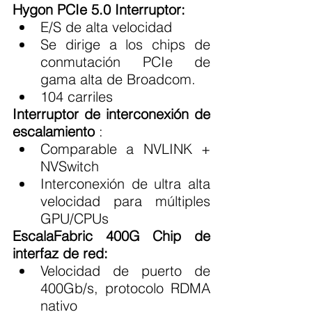
Hygon PCIe 5.0 Interruptor:
E/S de alta velocidad
Se dirige a los chips de 
conmutación PCIe de 
gama alta de Broadcom.
104 carriles
Interruptor de interconexión de 
escalamiento
 :
Comparable a NVLINK + 
NVSwitch
Interconexión de ultra alta 
velocidad para múltiples 
GPU/CPUs
EscalaFabric 400G Chip de 
interfaz de red:
Velocidad de puerto de 
400Gb/s, protocolo RDMA 
nativo