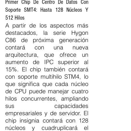
Primer Chip De Centro De Datos Con 
Soporte SMT4: Hasta 128 Núcleos Y 
512 Hilos
A partir de los aspectos más 
destacados, la serie Hygon 
C86 de próxima generación 
contará con una nueva 
arquitectura, que ofrece un 
aumento de IPC superior al 
15%. El chip también contará 
con soporte multihilo STM4, lo 
que significa que cada núcleo 
de CPU puede manejar cuatro 
hilos concurrentes, ampliando 
sus capacidades 
empresariales y de servidor. El 
chip insignia contará con 128 
núcleos y cuadruplicará el 