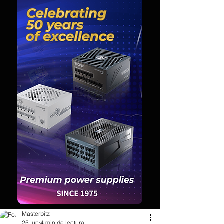
Masterbitz
25 jun
4 min de lectura