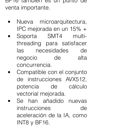
BF16 también es un punto de 
venta importante.
Nueva microarquitectura, 
IPC mejorada en un 15% +
Soporta SMT4 multi-
threading para satisfacer 
las necesidades de 
negocio de alta 
concurrencia.
Compatible con el conjunto 
de instrucciones AVX512, 
potencia de cálculo 
vectorial mejorada.
Se han añadido nuevas 
instrucciones de 
aceleración de la IA, como 
INT8 y BF16.