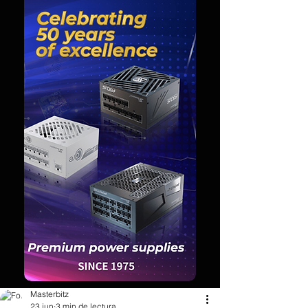
Masterbitz
23 jun
3 min de lectura