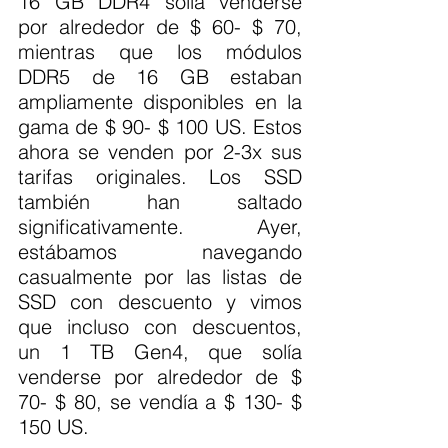
16 GB DDR4 solía venderse 
por alrededor de $ 60- $ 70, 
mientras que los módulos 
DDR5 de 16 GB estaban 
ampliamente disponibles en la 
gama de $ 90- $ 100 US. Estos 
ahora se venden por 2-3x sus 
tarifas originales. Los SSD 
también han saltado 
significativamente. Ayer, 
estábamos navegando 
casualmente por las listas de 
SSD con descuento y vimos 
que incluso con descuentos, 
un 1 TB Gen4, que solía 
venderse por alrededor de $ 
70- $ 80, se vendía a $ 130- $ 
150 US.