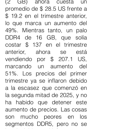
(2 GB) ahora cuesta un 
promedio de $ 28.5 US frente a 
$ 19.2 en el trimestre anterior, 
lo que marca un aumento del 
49%. Mientras tanto, un palo 
DDR4 de 16 GB, que solía 
costar $ 137 en el trimestre 
anterior, ahora se está 
vendiendo por $ 207.1 US, 
marcando un aumento del 
51%. Los precios del primer 
trimestre ya se inflaron debido 
a la escasez que comenzó en 
la segunda mitad de 2025, y no 
ha habido que detener este 
aumento de precios. Las cosas 
son mucho peores en los 
segmentos DDR5, pero no se 