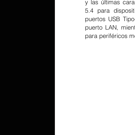
y las últimas car
5.4 para disposit
puertos USB Tipo
puerto LAN, mient
para periféricos 