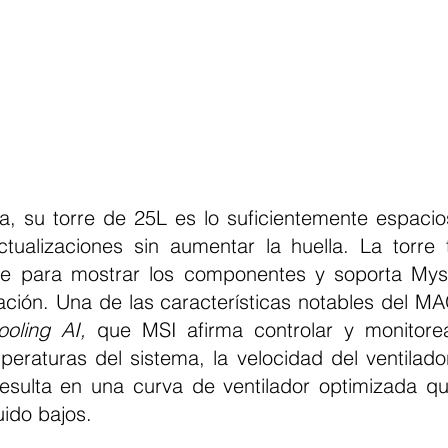
, su torre de 25L es lo suficientemente espaci
actualizaciones sin aumentar la huella. La torre 
nte para mostrar los componentes y soporta Mys
ación. Una de las características notables del MAG
ooling AI,
 que MSI afirma controlar y monitore
mperaturas del sistema, la velocidad del ventilador
resulta en una curva de ventilador optimizada qu
uido bajos.