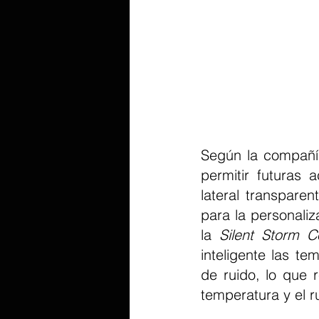
Según la compañía
permitir futuras 
lateral transpare
para la personaliz
la 
Silent Storm C
inteligente las te
de ruido, lo que 
temperatura y el r