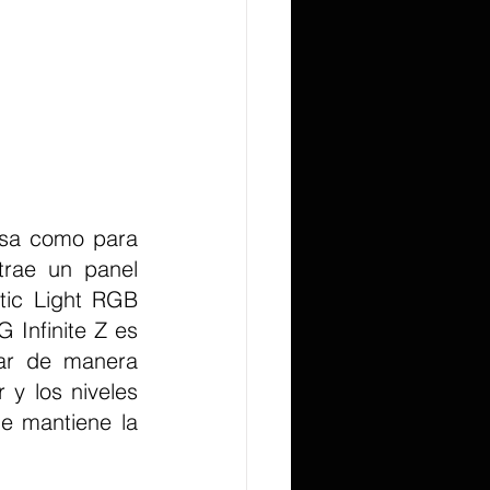
osa como para 
trae un panel 
tic Light RGB 
 Infinite Z es 
ar de manera 
 y los niveles 
e mantiene la 