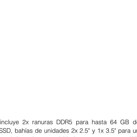
 incluye 2x ranuras DDR5 para hasta 64 GB d
SSD, bahías de unidades 2x 2.5" y 1x 3.5" para u