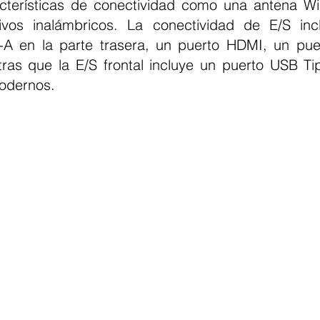
acterísticas de conectividad como una antena WiF
ivos inalámbricos. La conectividad de E/S incl
-A en la parte trasera, un puerto HDMI, un pue
ras que la E/S frontal incluye un puerto USB Ti
modernos.