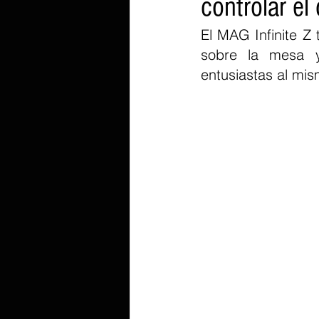
controlar el
El MAG Infinite Z
sobre la mesa y
entusiastas al mi