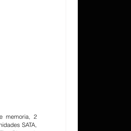
e memoria, 2 
nidades SATA, 