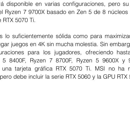
rá disponible en varias configuraciones, pero su 
 Ryzen 7 9700X basado en Zen 5 de 8 núcleos y 
 RTX 5070 Ti.
 lo suficientemente sólida como para maximizar
ugar juegos en 4K sin mucha molestia. Sin embargo,
uraciones para los jugadores, ofreciendo hast
n 5 8400F, Ryzen 7 8700F, Ryzen 5 9600X y 9
una tarjeta gráfica RTX 5070 Ti. MSI no ha re
ero debe incluir la serie RTX 5060 y la GPU RTX 