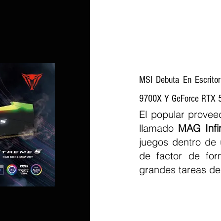
MSI Debuta En Escrito
9700X Y GeForce RTX 
El popular provee
llamado 
MAG Infi
juegos dentro de 
de factor de for
grandes tareas de