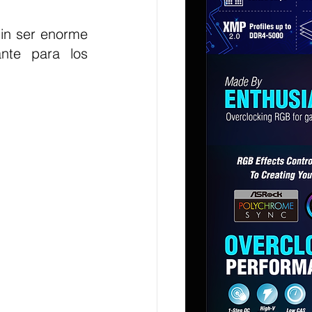
in ser enorme 
te para los 