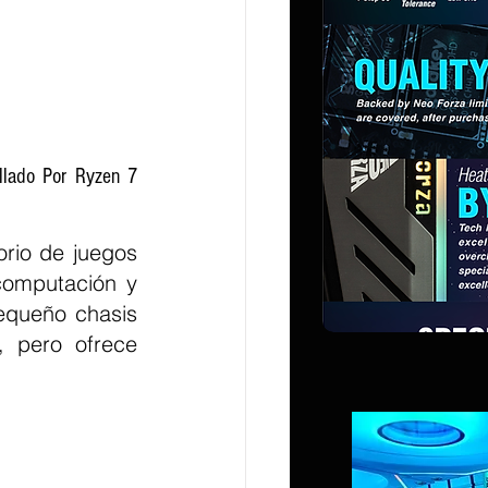
lado Por Ryzen 7 
rio de juegos 
omputación y 
equeño chasis 
 pero ofrece 