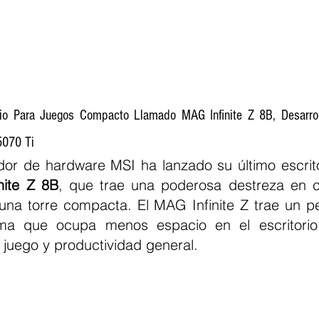
rio Para Juegos Compacto Llamado MAG Infinite Z 8B, Desarrol
5070 Ti
dor de hardware MSI ha lanzado su último escrito
nite Z
8B
, que trae una poderosa destreza en c
una torre compacta. El MAG Infinite Z trae un p
ma que ocupa menos espacio en el escritorio,
 juego y productividad general.