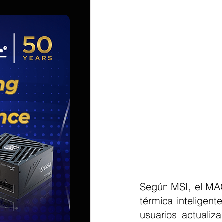
Según MSI, el MAG
térmica inteligent
usuarios actualiz