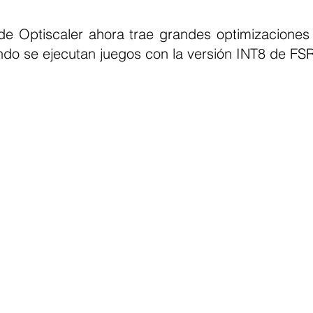
 de Optiscaler ahora trae grandes optimizaciones
 se ejecutan juegos con la versión INT8 de FSR