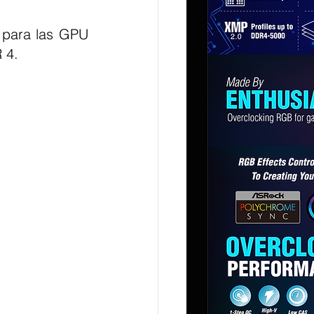
 para las GPU 
 4.