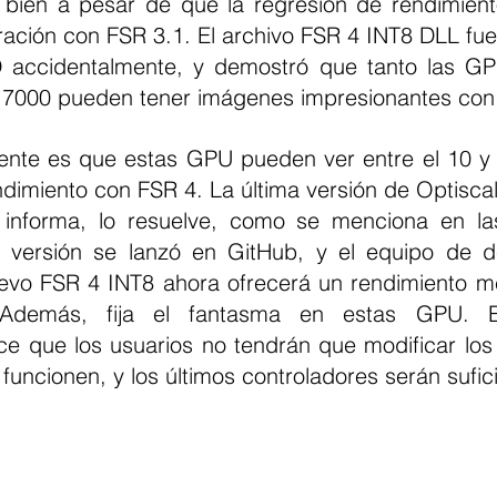
 bien a pesar de que la regresión de rendimient
ación con FSR 3.1. El archivo FSR 4 INT8 DLL fue 
accidentalmente, y demostró que tanto las G
 7000 pueden tener imágenes impresionantes con
iente es que estas GPU pueden ver entre el 10 y 
dimiento con FSR 4. La última versión de Optiscal
 informa, lo resuelve, como se menciona en las
a versión se lanzó en GitHub, y el equipo de de
evo FSR 4 INT8 ahora ofrecerá un rendimiento me
emás, fija el fantasma en estas GPU. El
ce que los usuarios no tendrán que modificar los 
funcionen, y los últimos controladores serán sufic