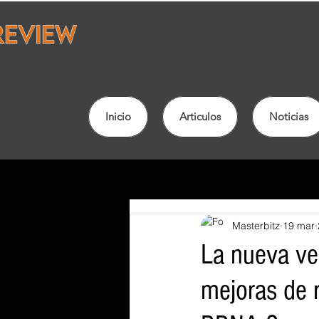
Inicio
Articulos
Noticias
Masterbitz
19 mar
La nueva ve
mejoras de 