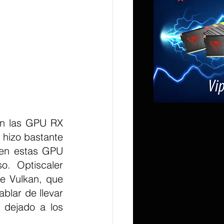
en las GPU RX 
 hizo bastante 
en estas GPU 
. Optiscaler 
e Vulkan, que 
lar de llevar 
dejado a los 