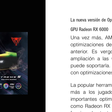
La nueva versión de Opt
GPU Radeon RX 6000
Una vez más, AMD 
optimizaciones de
anterior. Es ver
ampliación a las
puede soportarla.
con optimizaciones
La popular herrami
más a los jugado
importantes opti
como Radeon RX 6