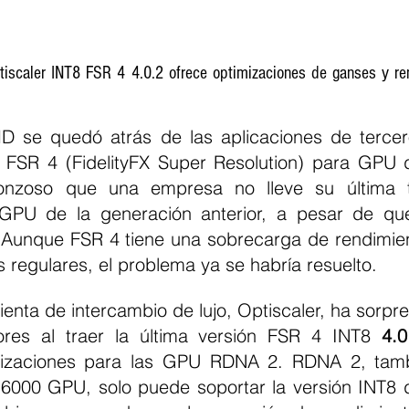
iscaler INT8 FSR 4 4.0.2 ofrece optimizaciones de ganses y ren
se quedó atrás de las aplicaciones de terceros
 FSR 4 (FidelityFX Super Resolution) para GPU 
gonzoso que una empresa no lleve su última t
 GPU de la generación anterior, a pesar de que
 Aunque FSR 4 tiene una sobrecarga de rendimient
 regulares, el problema ya se habría resuelto.
enta de intercambio de lujo, Optiscaler, ha sorpre
res al traer la última versión FSR 4 INT8 
4.0
mizaciones para las GPU RDNA 2. RDNA 2, tamb
000 GPU, solo puede soportar la versión INT8 d