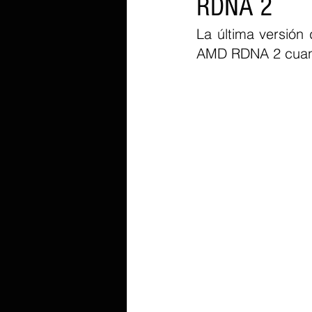
RDNA 2
La última versión
AMD RDNA 2 cuando