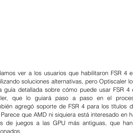
líamos ver a los usuarios que habilitaron FSR 4 
lizando soluciones alternativas, pero Optiscaler lo
na guía detallada sobre cómo puede usar FSR 4 
caler, que lo guiará paso a paso en el proceso
bién agregó soporte de FSR 4 para los títulos d
Parece que AMD ni siquiera está interesado en hab
as de juegos a las GPU más antiguas, que han 
ionados.