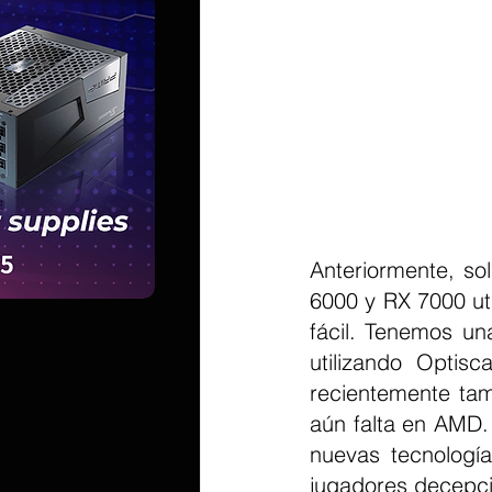
Anteriormente, so
6000 y RX 7000 uti
fácil. Tenemos u
utilizando Optis
recientemente tam
aún falta en AMD. 
nuevas tecnologí
jugadores decepc