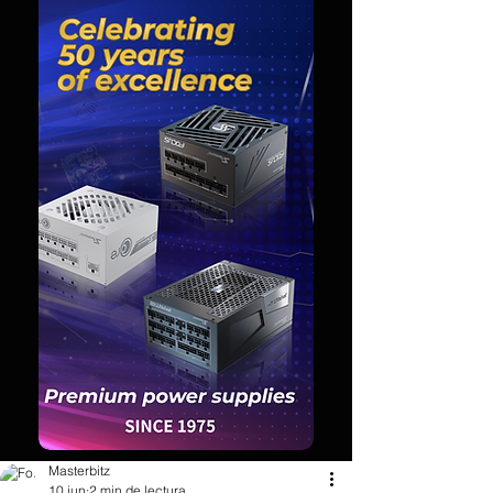
Masterbitz
10 jun
2 min de lectura