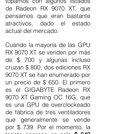
topamos con algunos listados 
de Radeon RX 9070 XT, que 
pensamos que eran bastante 
atractivos, dado el estado 
actual del mercado.
Cuando la mayoría de las GPU 
RX 9070 XT se venden por más 
de $ 700 y algunas incluso 
cruzan $ 800, dos ediciones RX 
9070 XT se han enumerado por 
un precio de $ 650. El primero 
es el GIGABYTE Radeon RX 
9070 XT Gaming OC 16G, que 
es una GPU de overclockeado 
de fábrica de tres ventiladores 
que generalmente se vende 
por $ 739. Por el momento, la 