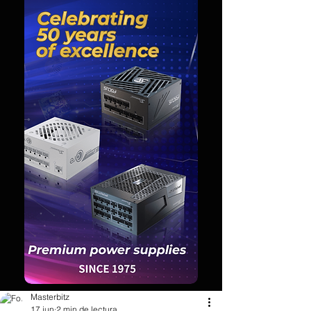
Masterbitz
17 jun
2 min de lectura