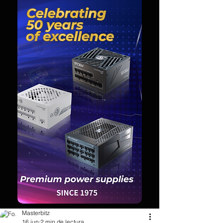
Masterbitz
16 jun
2 min de lectura