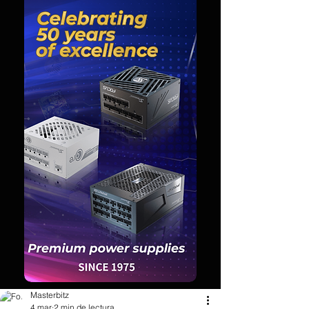
Masterbitz
4 mar
2 min de lectura