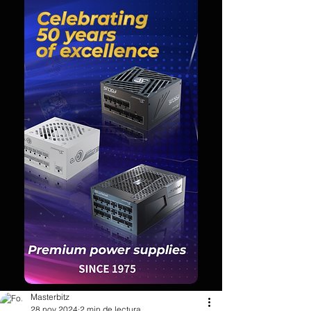
Masterbitz
28 nov 2024
2 min de lectura