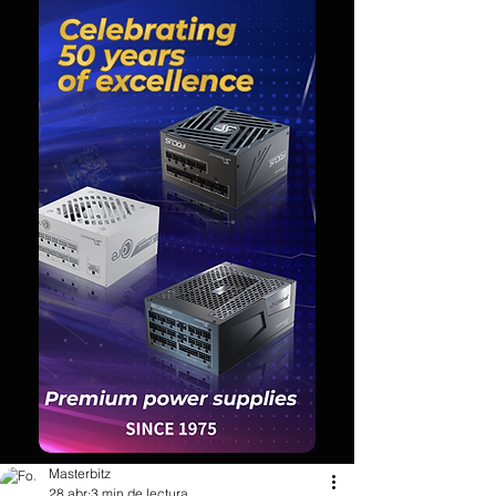
Masterbitz
28 abr
3 min de lectura