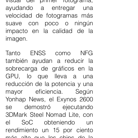
ayudando a entregar una 
velocidad de fotogramas más 
suave con poco o ningún 
impacto en la calidad de la 
imagen.
Tanto ENSS como NFG 
también ayudan a reducir la 
sobrecarga de gráficos en la 
GPU, lo que lleva a una 
reducción de la potencia y una 
mayor eficiencia. Según 
Yonhap News, el Exynos 2600 
se demostró ejecutando 
3DMark Steel Nomad Lite, con 
el SoC obteniendo un 
rendimiento un 15 por ciento 
más alto que los chips de la 