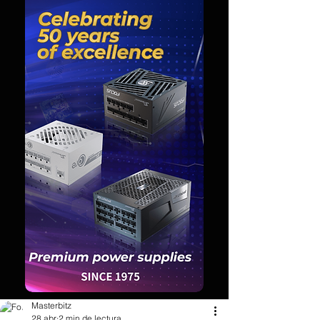
Masterbitz
28 abr
2 min de lectura