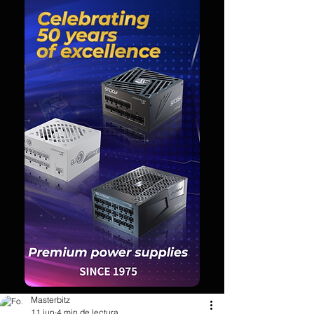
Masterbitz
11 jun
4 min de lectura