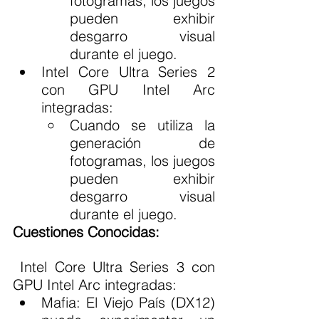
fotogramas, los juegos 
pueden exhibir 
desgarro visual 
durante el juego.
Intel Core Ultra Series 2 
con GPU Intel Arc 
integradas:
Cuando se utiliza la 
generación de 
fotogramas, los juegos 
pueden exhibir 
desgarro visual 
durante el juego.
Cuestiones Conocidas:
 Intel Core Ultra Series 3 con 
GPU Intel Arc integradas:
Mafia: El Viejo País (DX12) 