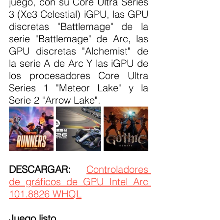
juego, con su Core Ultra Series 
3 (Xe3 Celestial) iGPU, las GPU 
discretas "Battlemage" de la 
serie "Battlemage" de Arc, las 
GPU discretas "Alchemist" de 
la serie A de Arc Y las iGPU de 
los procesadores Core Ultra 
Series 1 "Meteor Lake" y la 
Serie 2 "Arrow Lake". 
DESCARGAR:
Controladores 
de gráficos de GPU Intel Arc 
101.8826 WHQL
Juego listo