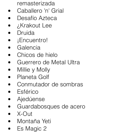
remasterizada
Caballero 'n' Grial
Desafío Azteca
¿Krakout Lee
Druida
¡Encuentro!
Galencia
Chicos de hielo
Guerrero de Metal Ultra
Millie y Molly
Planeta Golf
Conmutador de sombras
Esférico
Ajedúense
Guardabosques de acero
X-Out
Montaña Yeti
Es Magic 2