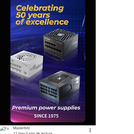
Masterbitz
11 may
5 min de lectura