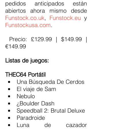
pedidos anticipados están 
abiertos ahora mismo desde 
Funstock.co.uk
, 
Funstock.eu
 y 
Funstockusa.com
.
 Precio: £129.99 | $149.99 | 
€149.99
Listas de juegos:
THEC64 Portátil
Una Búsqueda De Cerdos
El viaje de Sam
Nebulo
¿Boulder Dash
Speedball 2: Brutal Deluxe
Paradroide
Luna de cazador 