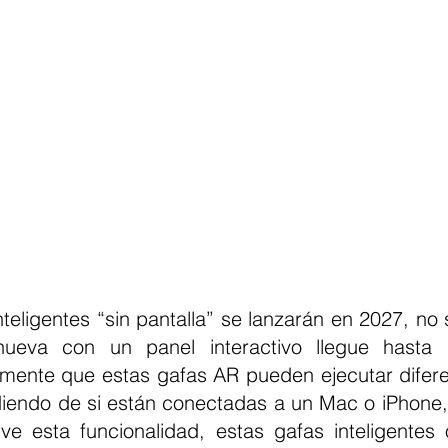
inteligentes “sin pantalla” se lanzarán en 2027, no
nueva con un panel interactivo llegue hasta
rmente que estas gafas AR pueden ejecutar difere
iendo de si están conectadas a un Mac o iPhone,
e esta funcionalidad, estas gafas inteligentes 