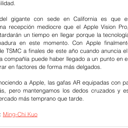
ilidad.
el gigante con sede en California es que es
ma recepción mediocre que el Apple Vision Pro,
tardarán un tiempo en llegar porque la tecnología
madura en este momento. Con Apple finalment
 TSMC a finales de este año cuando anuncia el 
la compañía puede haber llegado a un punto en el q
rar en factores de forma más delgados.
onociendo a Apple, las gafas AR equipadas con pan
ás, pero mantengamos los dedos cruzados y e
mercado más temprano que tarde.
: 
Ming-Chi Kuo