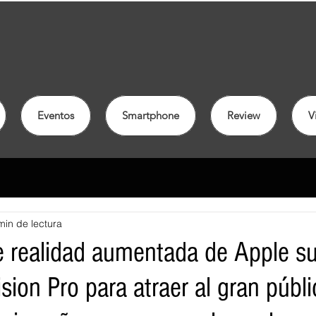
Eventos
Smartphone
Review
V
min de lectura
e realidad aumentada de Apple su
sion Pro para atraer al gran públi