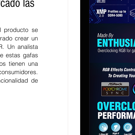
rcado las
 producto se 
rado crear un 
. Un analista 
e estas gafas 
os tienen una 
umidores. 
ionalidad de 