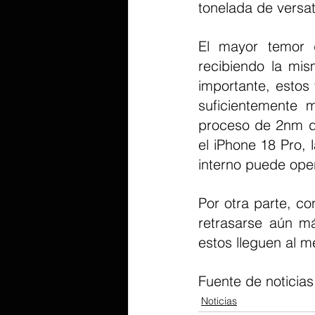
tonelada de versat
El mayor temor d
recibiendo la mis
importante, estos 
suficientemente 
proceso de 2nm de
el iPhone 18 Pro, 
interno puede ope
Por otra parte, c
retrasarse aún m
estos lleguen al 
Fuente de noticias
Noticias