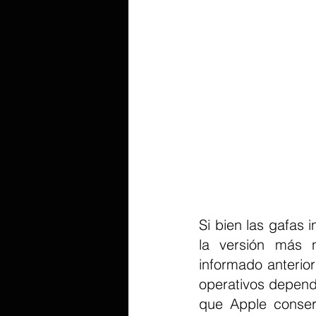
Si bien las gafas 
la versión más 
informado anterio
operativos depend
que Apple conserv