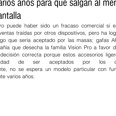
arios años para que salgan al me
ntalla
ro puede haber sido un fracaso comercial si el
entas traídas por otros dispositivos, pero ha log
lgo que sería aceptado por las masas; gafas AR
ñía que desecha la familia Vision Pro a favor d
a decisión correcta porque estos accesorios liger
lidad de ser aceptados por los cons
te, no se espera un modelo particular con func
nte varios años.