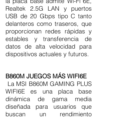
la placa base admite Wi-Fi 6E, 
Realtek 2.5G LAN y puertos 
USB de 20 Gbps tipo C tanto 
delanteros como traseros, que 
proporcionan redes rápidas y 
estables y transferencia de 
datos de alta velocidad para 
dispositivos actuales y futuros.
B860M JUEGOS MÁS WIFI6E
 La MSI B860M GAMING PLUS 
WIFI6E es una placa base 
dinámica de gama media 
diseñada para usuarios que 
buscan un rendimiento 
moderno y características 
confiables. Construido sobre el 