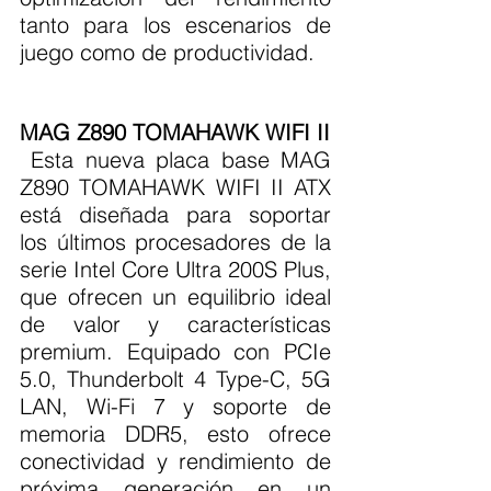
tanto para los escenarios de 
juego como de productividad.
MAG Z890 TOMAHAWK WIFI II
 Esta nueva placa base MAG 
Z890 TOMAHAWK WIFI II ATX 
está diseñada para soportar 
los últimos procesadores de la 
serie Intel Core Ultra 200S Plus, 
que ofrecen un equilibrio ideal 
de valor y características 
premium. Equipado con PCIe 
5.0, Thunderbolt 4 Type-C, 5G 
LAN, Wi-Fi 7 y soporte de 
memoria DDR5, esto ofrece 
conectividad y rendimiento de 
próxima generación en un 