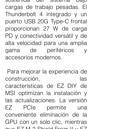
cargas de trabajo pesadas. El 
Thunderbolt 4 integrado y un 
puerto USB 20G Type-C frontal 
proporcionan 27 W de carga 
PD y conectividad versátil y de 
alta velocidad para una amplia 
gama de periféricos y 
accesorios modernos.
 Para mejorar la experiencia de 
construcción, las 
características de EZ DIY de 
MSI optimizan la instalación y 
las actualizaciones. La versión 
EZ PCIe permite una 
conveniente eliminación de la 
GPU con un solo clic, mientras 
que EZ M.2 Shield Frozr II y EZ 