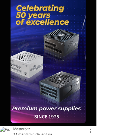
Masterbitz
11 mar
6 min de lectura